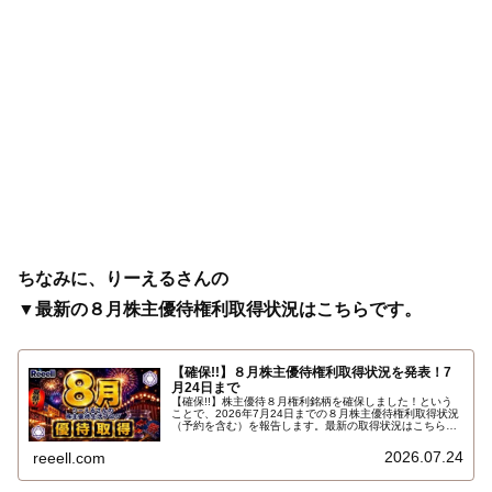
ちなみに、りーえるさんの
▼最新の８月株主優待権利取得状況はこちらです。
【確保!!】８月株主優待権利取得状況を発表！7
月24日まで
【確保!!】株主優待８月権利銘柄を確保しました！という
ことで、2026年7月24日までの８月株主優待権利取得状況
（予約を含む）を報告します。最新の取得状況はこちらで
す…
2026.07.24
reeell.com