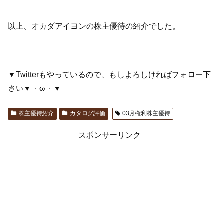
以上、オカダアイヨンの株主優待の紹介でした。
▼Twitterもやっているので、もしよろしければフォロー下
さい▼・ω・▼
株主優待紹介
カタログ評価
03月権利株主優待
スポンサーリンク