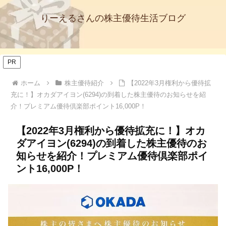
りーえるさんの株主優待生活ブログ
PR
ホーム
株主優待紹介
【2022年3月権利から優待拡
充に！】オカダアイヨン(6294)の到着した株主優待のお知らせを紹
介！プレミアム優待倶楽部ポイント16,000P！
【2022年3月権利から優待拡充に！】オカ
ダアイヨン(6294)の到着した株主優待のお
知らせを紹介！プレミアム優待倶楽部ポイ
ント16,000P！