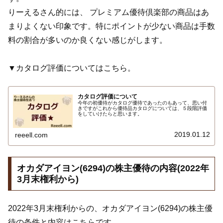
りーえるさん的には、 プレミアム優待倶楽部の商品はあ
まりよくない印象です。特にポイントが少ない商品は手数
料の割合が多いのか良くない感じがします。
▼カタログ評価についてはこちら。
カタログ評価について
今年の初優待がカタログ優待であったのもあって、思い付
きですがこれから優待品カタログについては、５段階評価
をしていけたらと思います。
2019.01.12
reeell.com
オカダアイヨン(6294)の株主優待の内容(2022年
3月末権利から)
2022年3月末権利からの、オカダアイヨン(6294)の株主優
待の条件と内容はこちらです。