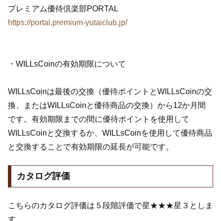
プレミアム優待倶楽部PORTAL
https://portal.premium-yutaiclub.jp/
・WILLsCoinの有効期限について
WILLsCoinは最後の交換（優待ポイントとWILLsCoinの交
換、またはWILLsCoinと優待商品の交換）から12か月間
です。有効期限までの間に優待ポイントを使用して
WILLsCoinと交換するか、WILLsCoinを使用して優待商品
と交換することで有効期限の延長が可能です。
カタログ評価
こちらのカタログ評価は５段階評価で星★★★星３としま
す。