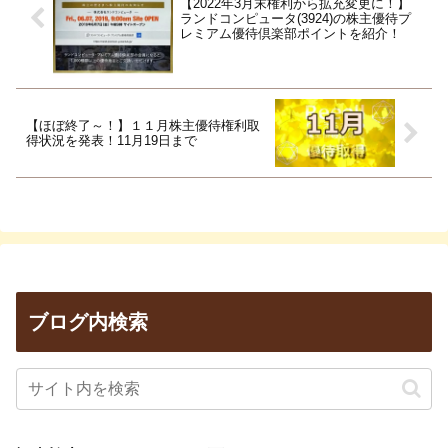
【2022年3月末権利から拡充変更に！】
ランドコンピュータ(3924)の株主優待プ
レミアム優待倶楽部ポイントを紹介！
【ほぼ終了～！】１１月株主優待権利取
得状況を発表！11月19日まで
ブログ内検索