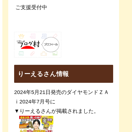
ご支援受付中
りーえるさん情報
2024年5月21日発売のダイヤモンドＺＡ
ｉ2024年7月号に
▼りーえるさんが掲載されました。