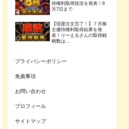
待権利取得状況を発表！8
月7日まで
【現渡注文完了！】７月株
主優待権利取得結果を発
表！りーえるさんの取得銘
柄数は…
プライバシーポリシー
免責事項
お問い合わせ
プロフィール
サイトマップ