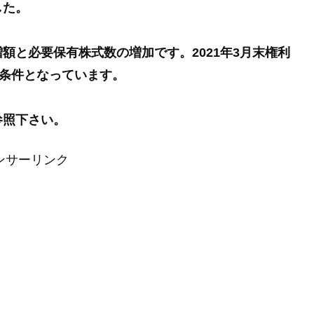
した。
額と必要保有株式数の増加です。2021年3月末権利
が条件となっています。
参照下さい。
ンサーリンク