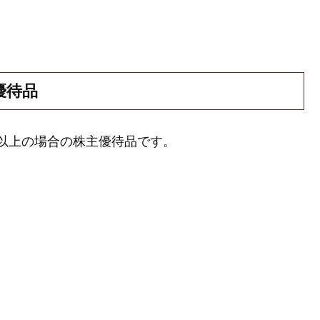
優待品
0株以上の場合の株主優待品です。