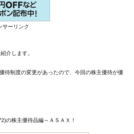
ンサーリンク
を紹介します。
の株主優待制度の変更があったので、今回の株主優待が優
72)の株主優待品編～ＡＳＡＸ！