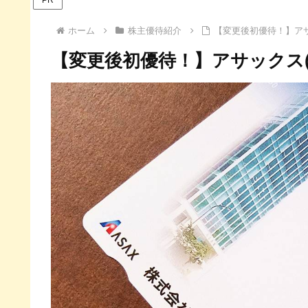
ホーム
株主優待紹介
【変更後初優待！】アサ
【変更後初優待！】アサックス(8