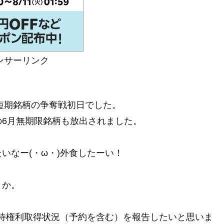
ンサーリンク
利短期銘柄の争奪戦初日でした。
6月無期限銘柄も放出されました。
いなー(・ω・)外食したーい！
うか。
主優待権利取得状況（予約を含む）を報告したいと思いま