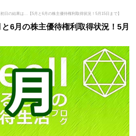
初日の結果は…【5月と6月の株主優待権利取得状況！5月15日まで】
月と6月の株主優待権利取得状況！5月