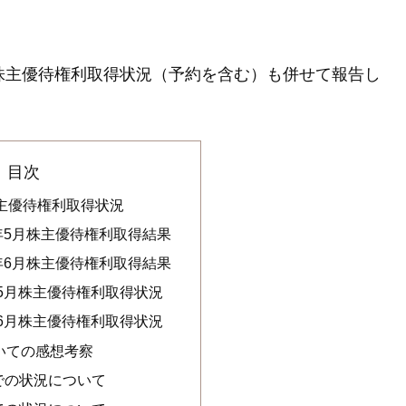
株主優待権利取得状況（予約を含む）も併せて報告し
目次
株主優待権利取得状況
9年5月株主優待権利取得結果
9年6月株主優待権利取得結果
年5月株主優待権利取得状況
年6月株主優待権利取得状況
いての感想考察
までの状況について