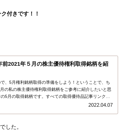
ンク付きです！！
年前2021年５月の株主優待権利取得銘柄を紹
ので、5月権利銘柄取得の準備をしよう！ということで、ち
年5月の私の株主優待権利取得銘柄をご参考に紹介したいと思
前の5月の取得銘柄です。すべての取得優待品記事リンク付
2022.04.07
柄でした。