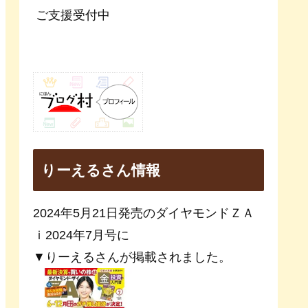
ご支援受付中
りーえるさん情報
2024年5月21日発売のダイヤモンドＺＡ
ｉ2024年7月号に
▼りーえるさんが掲載されました。