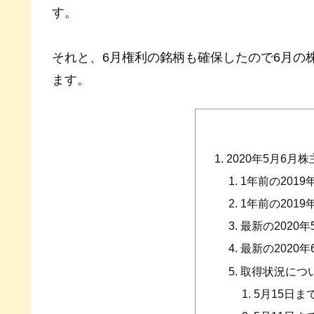
す。
それと、6月権利の銘柄も確保したので6月の
ます。
2020年5月6月
1年前の201
1年前の201
最新の2020
最新の2020
取得状況につ
5月15日