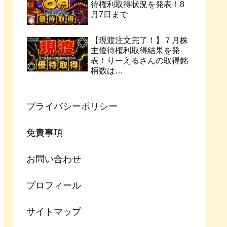
待権利取得状況を発表！8
月7日まで
【現渡注文完了！】７月株
主優待権利取得結果を発
表！りーえるさんの取得銘
柄数は…
プライバシーポリシー
免責事項
お問い合わせ
プロフィール
サイトマップ