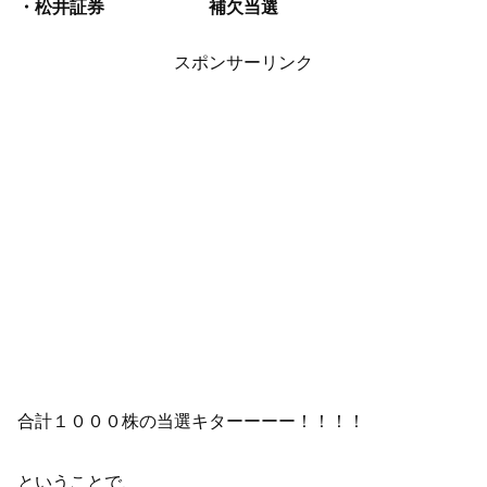
・松井証券 補欠当選
スポンサーリンク
合計１０００株の当選キターーーー！！！！
ということで、