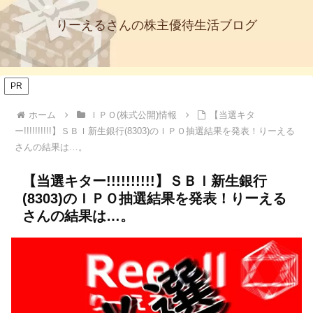
りーえるさんの株主優待生活ブログ
PR
ホーム
ＩＰＯ(株式公開)情報
【当選キタ
ー!!!!!!!!!!】ＳＢＩ新生銀行(8303)のＩＰＯ抽選結果を発表！りーえる
さんの結果は…。
【当選キター!!!!!!!!!!】ＳＢＩ新生銀行
(8303)のＩＰＯ抽選結果を発表！りーえる
さんの結果は…。