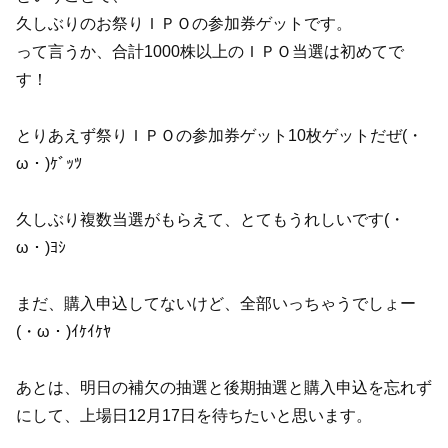
久しぶりのお祭りＩＰＯの参加券ゲットです。
って言うか、合計1000株以上のＩＰＯ当選は初めてで
す！
とりあえず祭りＩＰＯの参加券ゲット10枚ゲットだぜ(・
ω・)ｹﾞｯﾂ
久しぶり複数当選がもらえて、とてもうれしいです(・
ω・)ﾖｼ
まだ、購入申込してないけど、全部いっちゃうでしょー
(・ω・)ｲｹｲｹﾔ
あとは、明日の補欠の抽選と後期抽選と購入申込を忘れず
にして、上場日12月17日を待ちたいと思います。