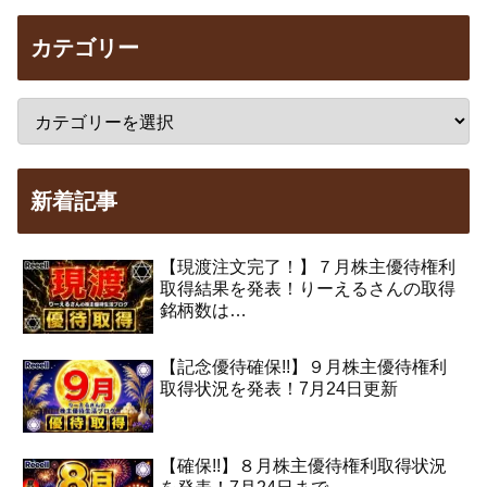
カテゴリー
新着記事
【現渡注文完了！】７月株主優待権利
取得結果を発表！りーえるさんの取得
銘柄数は…
【記念優待確保!!】９月株主優待権利
取得状況を発表！7月24日更新
【確保!!】８月株主優待権利取得状況