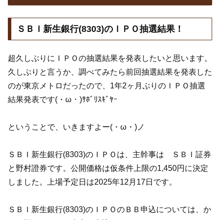
ＳＢＩ新生銀行(8303)のＩＰＯ抽選結果！
超久しぶりにＩＰＯの抽選結果を発表したいと思います。
久しぶりと言うか、調べてみたら前回抽選結果を発表した
のが東京メトロだったので、1年2ヶ月ぶりのＩＰＯ抽選
結果発表です(・ω・)ｻﾎﾞﾘｽｷﾞﾔｰ
ということで、いきますよー(・ω・)ノ
ＳＢＩ新生銀行(8303)のＩＰＯは、主幹事は ＳＢＩ証券
と野村證券です。公開価格は仮条件上限の1,450円に決定
しました。上場予定日は2025年12月17日です。
ＳＢＩ新生銀行(8303)のＩＰＯのＢＢ申込については、か