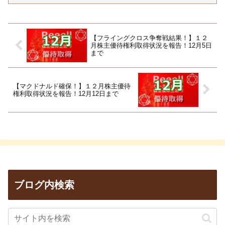
【フライングクロス争奪戦結果！】１２
月株主優待権利取得状況を報告！12月5日
まで
【マクドナルド確保！】１２月株主優待
権利取得状況を報告！12月12日まで
ブログ内検索