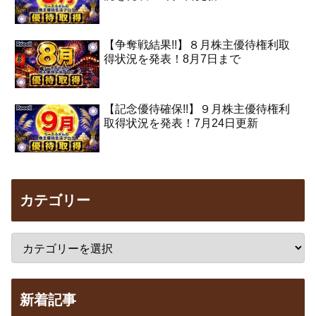
【争奪戦結果!!】８月株主優待権利取
得状況を発表！8月7日まで
【記念優待確保!!】９月株主優待権利
取得状況を発表！7月24日更新
カテゴリー
新着記事