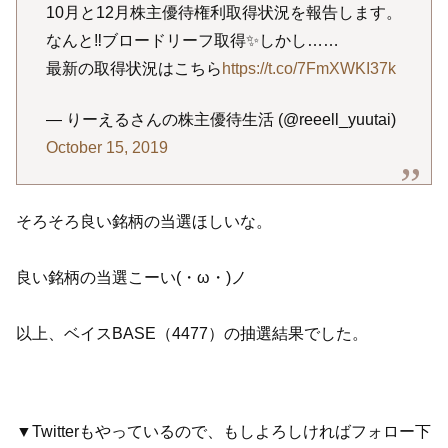
10月と12月株主優待権利取得状況を報告します。
なんと‼️ブロードリーフ取得✨しかし……
最新の取得状況はこちら
https://t.co/7FmXWKI37k
— りーえるさんの株主優待生活 (@reeell_yuutai)
October 15, 2019
そろそろ良い銘柄の当選ほしいな。
良い銘柄の当選こーい(・ω・)ノ
以上、ベイスBASE（4477）の抽選結果でした。
▼Twitterもやっているので、もしよろしければフォロー下