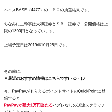
ベイスBASE（4477）のＩＰＯの抽選結果です。
ちなみに主幹事は大和証券とＳＢＩ証券で、公開価格は上
限の1300円となっています。
上場予定日は2019年10月25日です。
その前に、
▼最近のおすすめ情報はこちらです(・ω・)ノ
今、PayPayがもらえるポイントサイトのQuickPointに登
録すると
PayPayが最大1万円当たる
ハズレなしの10連スクラッチ