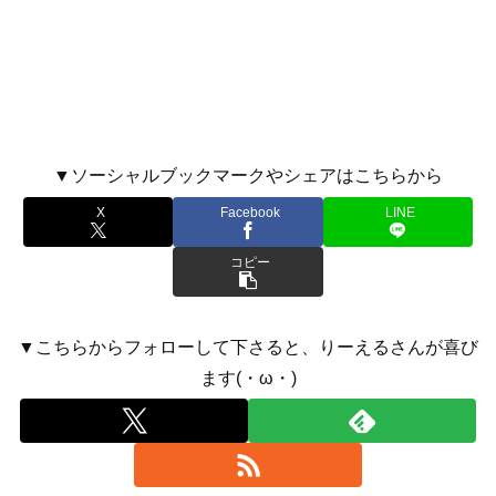
▼ソーシャルブックマークやシェアはこちらから
X
Facebook
LINE
コピー
▼こちらからフォローして下さると、りーえるさんが喜び
ます(・ω・)