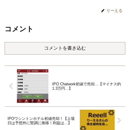
りーえる
コメント
コメントを書き込む
IPO Chatwork初値で売却…【マイナス約
1.3万円…】
IPOワシントンホテル初値売却！【上場
日は予想外に堅調に推移！利益は…】