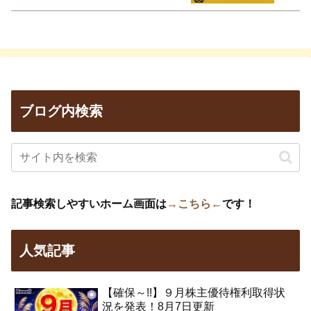
ブログ内検索
記事検索しやすいホーム画面は
→こちら←
です！
人気記事
【確保～!!】９月株主優待権利取得状
況を発表！8月7日更新