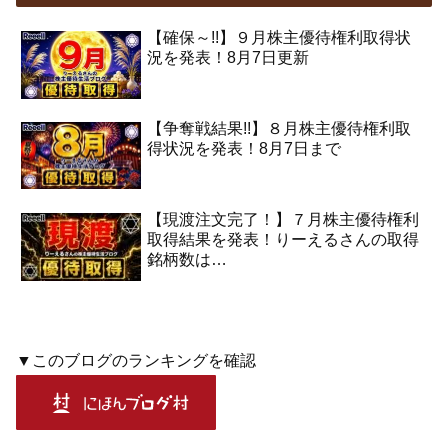
【確保～!!】９月株主優待権利取得状
況を発表！8月7日更新
【争奪戦結果!!】８月株主優待権利取
得状況を発表！8月7日まで
【現渡注文完了！】７月株主優待権利
取得結果を発表！りーえるさんの取得
銘柄数は…
▼このブログのランキングを確認