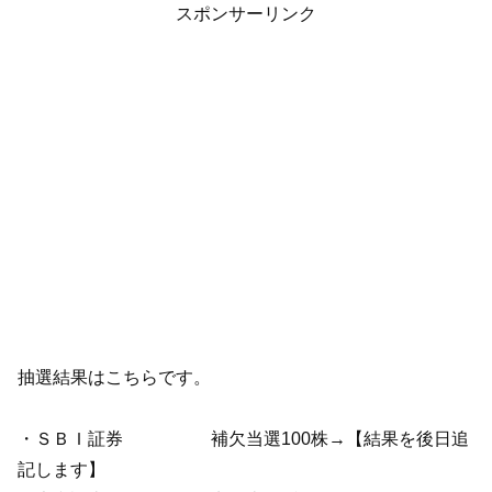
スポンサーリンク
抽選結果はこちらです。
・ＳＢＩ証券 補欠当選100株→【結果を後日追
記します】