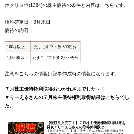
ホクリヨウ(1384)の株主優待の条件と内容はこちらです。
権利確定日：3月末日
優待の内容：
100株以上
たまごギフト券 500円分
1,000株以上
たまごギフト券 2,000円分
注意※こちらの情報は記事作成時の情報になります。
７月株主優待権利取得おつかれさまでした～！
▼りーえるさんの７月株主優待権利取得結果はこちらでし
た。
【現渡注文完了！】７月株主優待権利取得結果を
発表！りーえるさんの取得銘柄数は…
【現渡注文完了！】株主優待７月末権利の権利付最終日が