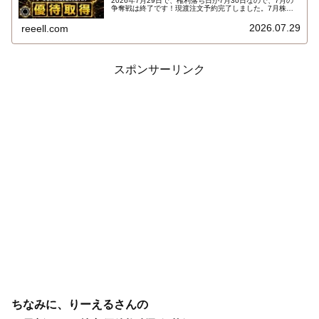
2026年7月29日で、権利落ち日が7月30日なので、7月の
争奪戦は終了です！現渡注文予約完了しました。7月株主
優待権利取得結果を報告します。使用した証券会社は楽天
証券のみでした。結果はこちらです…
2026.07.29
reeell.com
スポンサーリンク
ちなみに、りーえるさんの