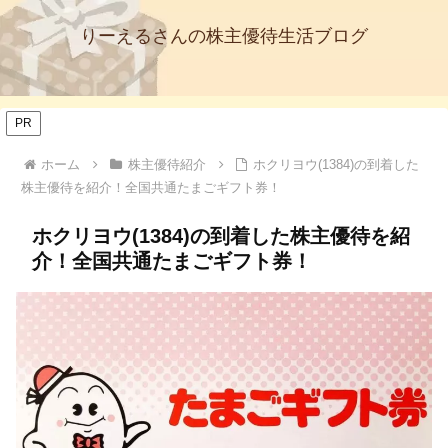
りーえるさんの株主優待生活ブログ
PR
ホーム
株主優待紹介
ホクリヨウ(1384)の到着した
株主優待を紹介！全国共通たまごギフト券！
ホクリヨウ(1384)の到着した株主優待を紹
介！全国共通たまごギフト券！