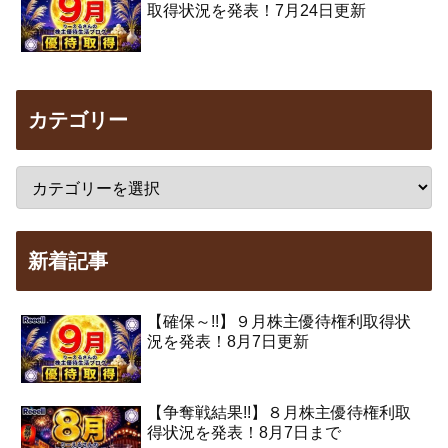
取得状況を発表！7月24日更新
カテゴリー
新着記事
【確保～!!】９月株主優待権利取得状
況を発表！8月7日更新
【争奪戦結果!!】８月株主優待権利取
得状況を発表！8月7日まで