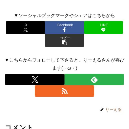
▼ソーシャルブックマークやシェアはこちらから
X
Facebook
LINE
コピー
▼こちらからフォローして下さると、りーえるさんが喜び
ます(・ω・)
りーえる
コメント