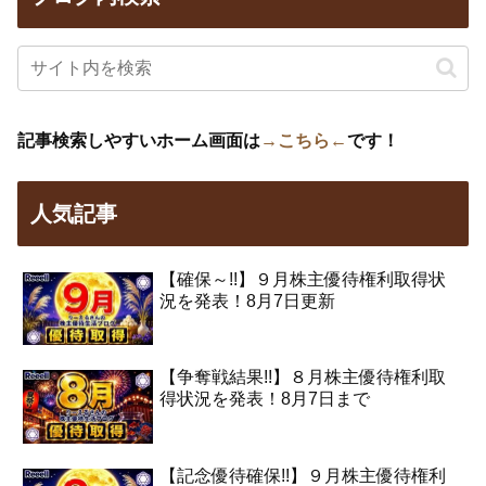
記事検索しやすいホーム画面は
→こちら←
です！
人気記事
【確保～!!】９月株主優待権利取得状
況を発表！8月7日更新
【争奪戦結果!!】８月株主優待権利取
得状況を発表！8月7日まで
【記念優待確保!!】９月株主優待権利