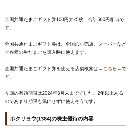
全国共通たまごギフト券100円券×5枚 合計500円相当で
す。
全国共通たまごギフト券は、全国の小売店、スーパーなど
で各種の生たまごを購入時に使えます。
全国共通たまごギフト券を使える店舗検索は
→こちら←
で
す。
今回の有効期限は2024年3月末まででした。2年以上ある
のであまり期限も気にせずに使えそうです。
ホクリヨウ(1384)の株主優待の内容