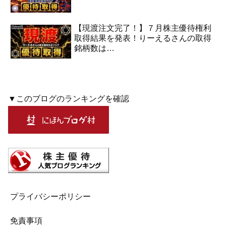
【現渡注文完了！】７月株主優待権利
取得結果を発表！りーえるさんの取得
銘柄数は…
▼このブログのランキングを確認
プライバシーポリシー
免責事項