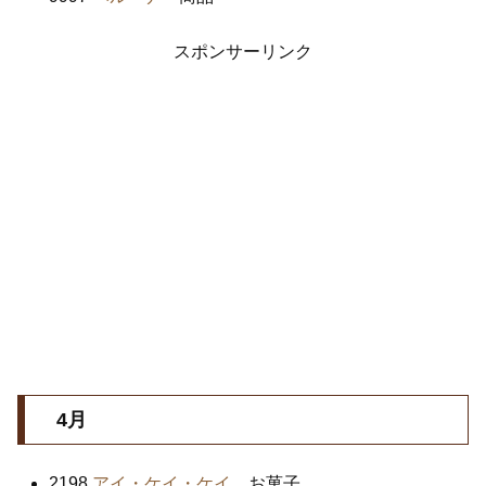
スポンサーリンク
4月
2198
アイ・ケイ・ケイ
お菓子