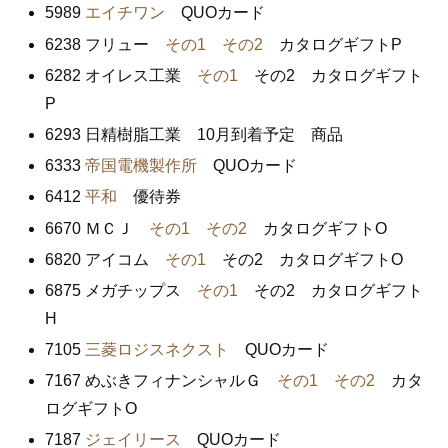
5989
エイチワン
QUOカード
6238 フリュー
その1
その2
カタログギフトP
6282 オイレス工業
その1
その2 カタログギフト
P
6293 日精樹脂工業 10月到着予定 商品
6333
帝国電機製作所
QUOカード
6412
平和
優待券
6670 ＭＣＪ
その1
その2
カタログギフトO
6820 アイコム
その1
その2 カタログギフトO
6875 メガチップス
その1
その2 カタログギフト
H
7105
三菱ロジスネクスト
QUOカード
7167 めぶきフィナンシャルＧ
その1
その2
カタ
ログギフトO
7187
ジェイリース
QUOカード