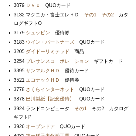
3079
ＤＶｘ
QUOカード
3132 マクニカ・富士エレＨＤ
その1
その2
カタ
ログギフトO
3179
シュッピン
優待券
3183
ウイン・パートナーズ
QUOカード
3205
ダイドーリミテッド
商品
3254
プレサンスコーポレーション
ギフトカード
3395
サンマルクＨＤ
優待カード
3521
エコナックＨＤ
優待券
3778
さくらインターネット
QUOカード
3878
巴川製紙【記念優待】
QUOカード
3924 ランドコンピュータ
その1
その2 カタログ
ギフトP
3926
オープンドア
QUOカード
4082
第一稀元素化学工業
QUOカード