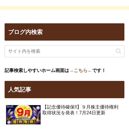
ブログ内検索
記事検索しやすいホーム画面は
→こちら←
です！
人気記事
【記念優待確保!!】９月株主優待権利
取得状況を発表！7月24日更新