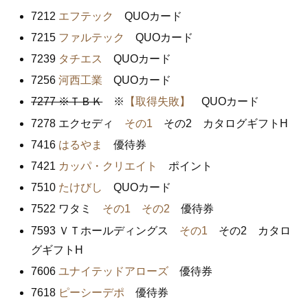
7212
エフテック
QUOカード
7215
ファルテック
QUOカード
7239
タチエス
QUOカード
7256
河西工業
QUOカード
7277 ※ＴＢＫ
※
【取得失敗】
QUOカード
7278 エクセディ
その1
その2 カタログギフトH
7416
はるやま
優待券
7421
カッパ・クリエイト
ポイント
7510
たけびし
QUOカード
7522 ワタミ
その1
その2
優待券
7593 ＶＴホールディングス
その1
その2 カタロ
グギフトH
7606
ユナイテッドアローズ
優待券
7618
ピーシーデポ
優待券