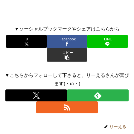
▼ソーシャルブックマークやシェアはこちらから
X
Facebook
LINE
コピー
▼こちらからフォローして下さると、りーえるさんが喜び
ます(・ω・)
りーえる