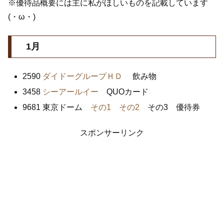
※優待品概要には主に私がほしいものを記載しています
(・ω・)
1月
2590
ダイドーグループＨＤ
飲み物
3458
シーアールイー
QUOカード
9681 東京ドーム
その1
その2
その3 優待券
スポンサーリンク