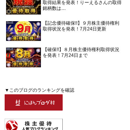
取得結果を発表！りーえるさんの取得
銘柄数は…
【記念優待確保!!】９月株主優待権利
取得状況を発表！7月24日更新
【確保!!】８月株主優待権利取得状況
を発表！7月24日まで
▼このブログのランキングを確認