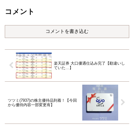
コメント
コメントを書き込む
楽天証券 大口優遇仕込み完了【勘違いし
ていた…】
ツツミ(7937)の株主優待品到着！【今回
から優待内容一部変更有】