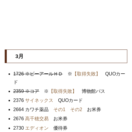
3月
1726 ※ビーアールＨＤ
※
【取得失敗】
QUOカー
ド
2359 ※コア
※
【取得失敗】
博物館パス
2376
サイネックス
QUOカード
2664 カワチ薬品
その1
その2
お米券
2676
高千穂交易
お米券
2730
エディオン
優待券