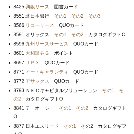
8425
興銀リース
図書カード
8551 北日本銀行
その1
その2
その3
8566
リコーリース
QUOカード
8591 オリックス
その1
その2
カタログギフトO
8596
九州リースサービス
QUOカード
8601
大和証券Ｇ
ポイント
8697
ＪＰＸ
QUOカード
8771
イー・ギャランティ
QUOカード
8772
アサックス
QUOカード
8793 ＮＥＣキャピタルソリューション
その1
そ
の2
カタログギフトO
8841 テーオーシー
その1
その2
カタログギフト
O
8877 日本エスリード
その1
その2 カタログギフ