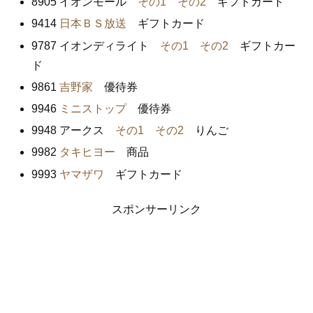
8905 イオンモール
その1
その2
ギフトカード
9414
日本ＢＳ放送
ギフトカード
9787 イオンディライト
その1
その2
ギフトカー
ド
9861
吉野家
優待券
9946
ミニストップ
優待券
9948 アークス
その1
その2
りんご
9982
タキヒヨー
商品
9993
ヤマザワ
ギフトカード
スポンサーリンク