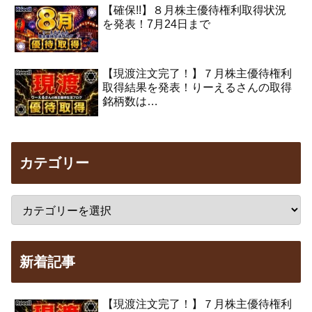
【確保!!】８月株主優待権利取得状況
を発表！7月24日まで
【現渡注文完了！】７月株主優待権利
取得結果を発表！りーえるさんの取得
銘柄数は…
カテゴリー
新着記事
【現渡注文完了！】７月株主優待権利