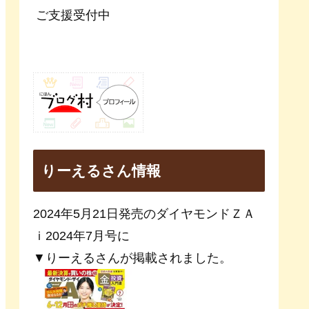
ご支援受付中
りーえるさん情報
2024年5月21日発売のダイヤモンドＺＡ
ｉ2024年7月号に
▼りーえるさんが掲載されました。