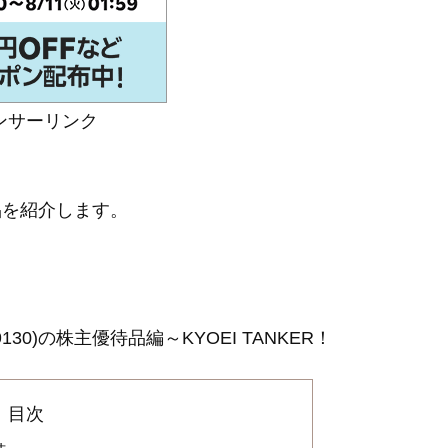
ンサーリンク
品を紹介します。
0)の株主優待品編～KYOEI TANKER！
目次