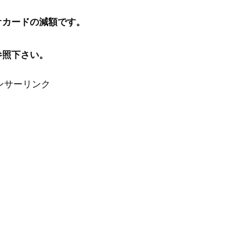
オカードの減額です。
参照下さい。
ンサーリンク