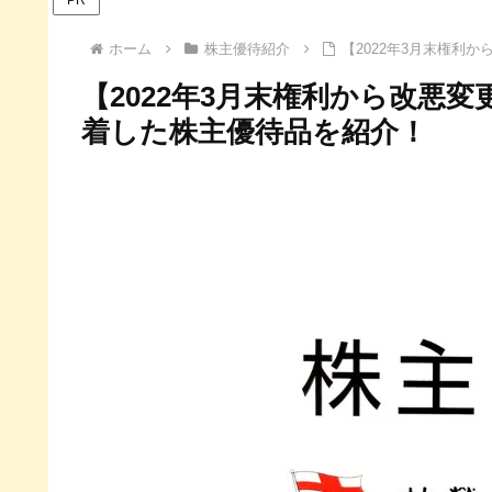
ホーム
株主優待紹介
【2022年3月末権利
【2022年3月末権利から改悪変
着した株主優待品を紹介！