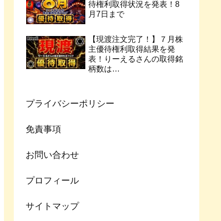
待権利取得状況を発表！8
月7日まで
【現渡注文完了！】７月株
主優待権利取得結果を発
表！りーえるさんの取得銘
柄数は…
プライバシーポリシー
免責事項
お問い合わせ
プロフィール
サイトマップ