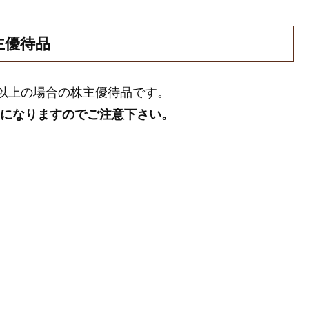
主優待品
0株以上の場合の株主優待品です。
更になりますのでご注意下さい。