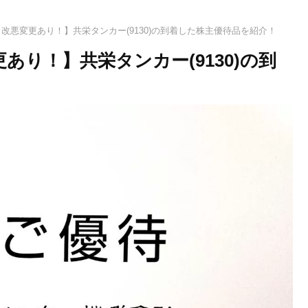
から改悪変更あり！】共栄タンカー(9130)の到着した株主優待品を紹介！
更あり！】共栄タンカー(9130)の到