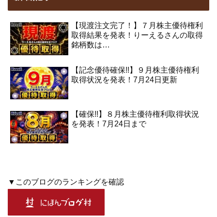
【現渡注文完了！】７月株主優待権利
取得結果を発表！りーえるさんの取得
銘柄数は…
【記念優待確保!!】９月株主優待権利
取得状況を発表！7月24日更新
【確保!!】８月株主優待権利取得状況
を発表！7月24日まで
▼このブログのランキングを確認