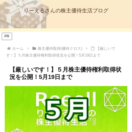
りーえるさんの株主優待生活ブログ
PR
ホーム
株主優待取得(優待クロス)
【厳しいで
す！】５月株主優待権利取得状況を公開！5月19日まで
【厳しいです！】５月株主優待権利取得状
況を公開！5月19日まで