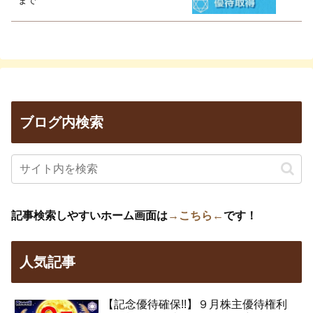
まで
ブログ内検索
記事検索しやすいホーム画面は
→こちら←
です！
人気記事
【記念優待確保!!】９月株主優待権利