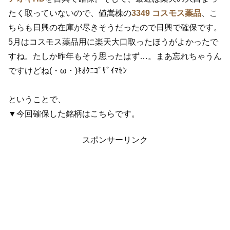
たく取っていないので、値嵩株の
3349 コスモス薬品
、こ
ちらも日興の在庫が尽きそうだったので日興で確保です。
5月はコスモス薬品用に楽天大口取ったほうがよかったで
すね。たしか昨年もそう思ったはず…。まあ忘れちゃうん
ですけどね(・ω・)ｷｵｸﾆｺﾞｻﾞｲﾏｾﾝ
ということで、
▼今回確保した銘柄はこちらです。
スポンサーリンク