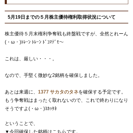
5月19日までの５月株主優待権利取得状況について
株主優待５月末権利争奪戦も終盤戦ですが、全然とれーん
(・ω・)ﾄﾚｰﾝ ﾄﾚｰﾝ ﾄﾞｺﾏﾃﾞﾓ～
これは、厳しい・・・。
なので、手堅く微妙な2銘柄を確保しました。
あとは来週に、
1377 サカタのタネ
を確保する予定です。
もう争奪戦はまったく取れないので、これで終わりになり
そうですよ(・ω・)ﾖｶｯﾀﾈ
ということで、
▼今回確保した銘柄はこちらです。