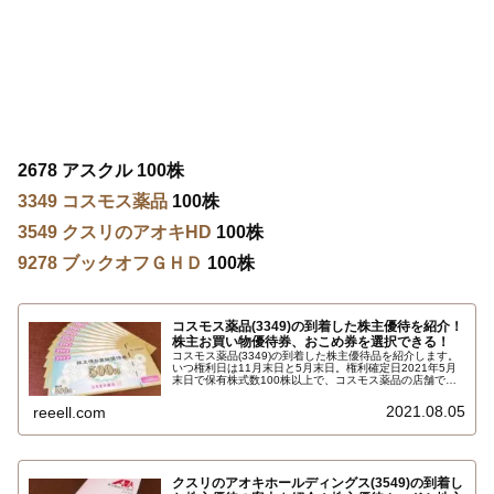
2678 アスクル 100株
3349 コスモス薬品
100株
3549 クスリのアオキHD
100株
9278 ブックオフＧＨＤ
100株
コスモス薬品(3349)の到着した株主優待を紹介！
株主お買い物優待券、おこめ券を選択できる！
コスモス薬品(3349)の到着した株主優待品を紹介します。
いつ権利日は11月末日と5月末日。権利確定日2021年5月
末日で保有株式数100株以上で、コスモス薬品の店舗で利
用できる株主お買い物優待券500円券10枚5,000相当で
す。全国共通おこめ券(お米券)10枚4,400円相当も選択でき
2021.08.05
reeell.com
る…
クスリのアオキホールディングス(3549)の到着し