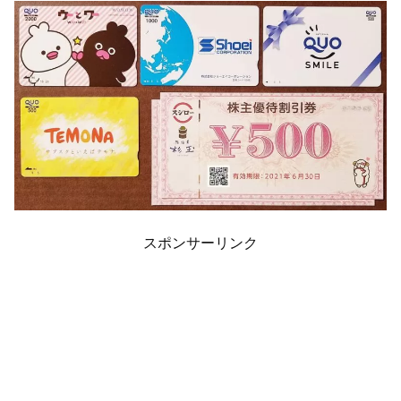
スポンサーリンク