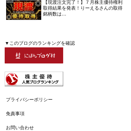
【現渡注文完了！】７月株主優待権利
取得結果を発表！りーえるさんの取得
銘柄数は…
▼このブログのランキングを確認
プライバシーポリシー
免責事項
お問い合わせ