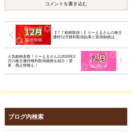
コメントを書き込む
【７７銘柄取得！】りーえるさんの株主
優待12月権利取得結果と取得銘柄は…
人気銘柄多数！りーえるさんの2020年2
月の株主優待権利取得銘柄を紹介！変
更・廃止情報も！
ブログ内検索