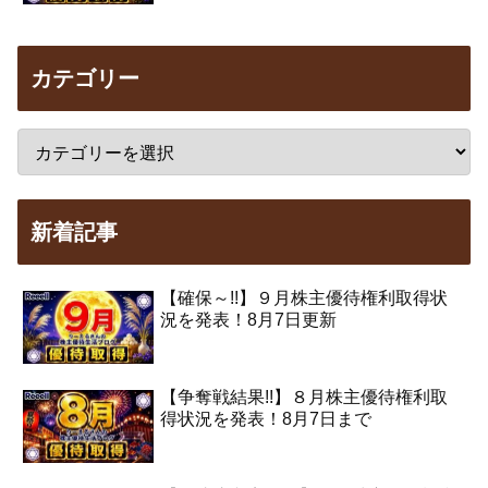
カテゴリー
新着記事
【確保～!!】９月株主優待権利取得状
況を発表！8月7日更新
【争奪戦結果!!】８月株主優待権利取
得状況を発表！8月7日まで