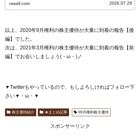
証券のみでした。結果はこちらです…
2026.07.29
reeell.com
以上、2020年9月権利の株主優待が大量に到着の報告【後
編】でした。
次は、2021年3月権利の株主優待が大量に到着の報告【前
編】でお会いしましょう(・ω・)ノ
▼Twitterもやっているので、もしよろしければフォロー下
さい▼・ω・▼
株主優待紹介
★まとめ記事
09月権利株主優待
スポンサーリンク