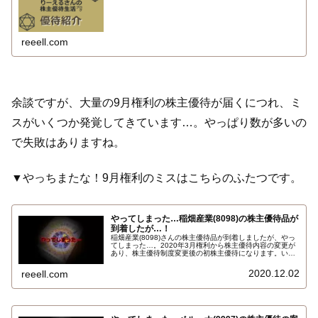
reeell.com
余談ですが、大量の9月権利の株主優待が届くにつれ、ミ
スがいくつか発覚してきています…。やっぱり数が多いの
で失敗はありますね。
▼やっちまたな！9月権利のミスはこちらのふたつです。
やってしまった…稲畑産業(8098)の株主優待品が
到着したが…！
稲畑産業(8098)さんの株主優待品が到着しましたが、やっ
てしまった…。2020年3月権利から株主優待内容の変更が
あり、株主優待制度変更後の初株主優待になります。いつ
権利確定日2020年9月末日で保有株式数300株以上を6ヶ月
未満保有で自社オリジナルクオカード500円分です…
2020.12.02
reeell.com