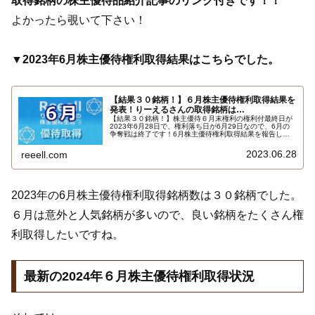
取得銘柄の株主優待品紹介記事のリンク付きです！！
よかったら覗いて下さい！
▼2023年6月株主優待権利取得結果はこちらでした。
【結果３０銘柄！】６月株主優待権利取得結果を
発表！りーえるさんの取得銘柄は…
【結果３０銘柄！】株主優待６月末権利の権利付最終日が
2023年6月28日で、権利落ち日が6月29日なので、6月の
争奪戦は終了です！6月株主優待権利取得結果を報告しま
す。使用した証券会社は多い順でＳＭＢＣ日興証券、ａｕ
カブコム証券、ＧＭＯクリック証券、楽天証券、ＳＢＩ証
2023.06.28
reeell.com
券でした。結果はこちら…
2023年の6月株主優待権利取得銘柄数は３０銘柄でした。
６月は意外と人気銘柄が多いので、良い銘柄をたくさん権
利取得したいですね。
最新の2024年６月株主優待権利取得状況