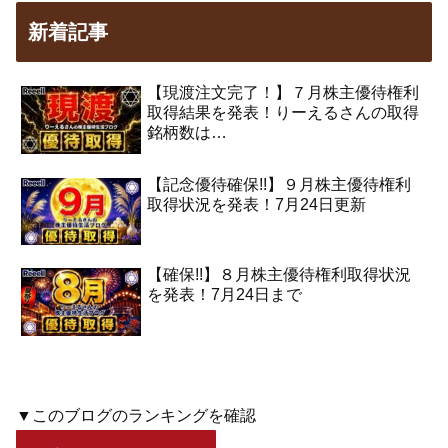
新着記事
【現渡注文完了！】７月株主優待権利
取得結果を発表！りーえるさんの取得
銘柄数は…
【記念優待確保!!】９月株主優待権利
取得状況を発表！7月24日更新
【確保!!】８月株主優待権利取得状況
を発表！7月24日まで
▼このブログのランキングを確認