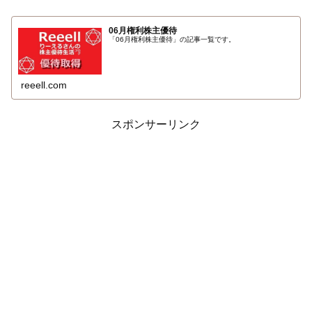
06月権利株主優待
「06月権利株主優待」の記事一覧です。
reeell.com
スポンサーリンク