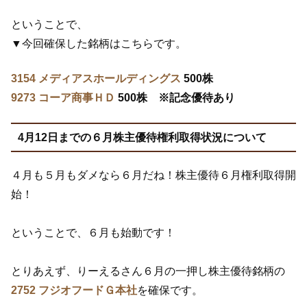
ということで、
▼今回確保した銘柄はこちらです。
3154 メディアスホールディングス
500株
9273 コーア商事ＨＤ
500株 ※記念優待あり
4月12日までの６月株主優待権利取得状況について
４月も５月もダメなら６月だね！株主優待６月権利取得開
始！
ということで、６月も始動です！
とりあえず、りーえるさん６月の一押し株主優待銘柄の
2752 フジオフードＧ本社
を確保です。