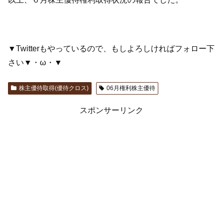
▼Twitterもやっているので、もしよろしければフォロー下
さい▼・ω・▼
株主優待取得(優待クロス)
06月権利株主優待
スポンサーリンク