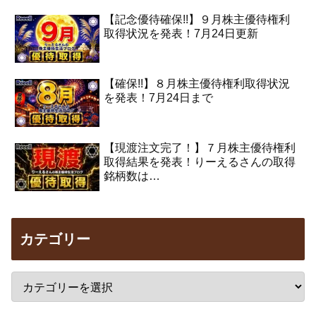
【記念優待確保!!】９月株主優待権利
取得状況を発表！7月24日更新
【確保!!】８月株主優待権利取得状況
を発表！7月24日まで
【現渡注文完了！】７月株主優待権利
取得結果を発表！りーえるさんの取得
銘柄数は…
カテゴリー