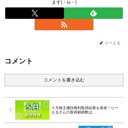
ます(・ω・)
りーえる
コメント
コメントを書き込む
５月株主優待権利取得結果を発表！りー
えるさんの取得銘柄数は…