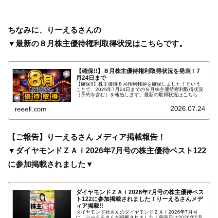
ちなみに、りーえるさんの
▼最新の８月株主優待権利取得状況はこちらです。
【確保!!】８月株主優待権利取得状況を発表！7
月24日まで
【確保!!】株主優待８月権利銘柄を確保しました！という
ことで、2026年7月24日までの８月株主優待権利取得状況
（予約を含む）を報告します。最新の取得状況はこちらで
す…
2026.07.24
reeell.com
【ご報告】りーえるさん メディア掲載報告！
▼ダイヤモンドＺＡｉ2026年7月号の株主優待ベスト122
に参加掲載されました▼
ダイヤモンドＺＡｉ2026年7月号の株主優待ベス
ト122に参加掲載されました！りーえるさんメデ
ィア掲載!!
ダイヤモンド社さんのダイヤモンドＺＡｉ2026年7月号
に、りーえるさんが掲載されました！発売日は2026年5月