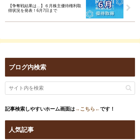
【争奪戦結果は…】６月株主優待権利取
得状況を発表！6月7日まで
ブログ内検索
記事検索しやすいホーム画面は
→こちら←
です！
人気記事