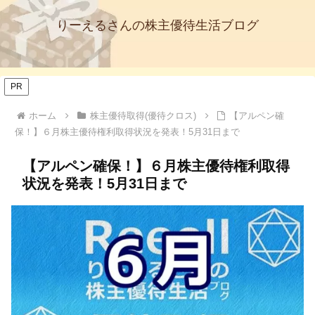
りーえるさんの株主優待生活ブログ
PR
ホーム
株主優待取得(優待クロス)
【アルペン確
保！】６月株主優待権利取得状況を発表！5月31日まで
【アルペン確保！】６月株主優待権利取得
状況を発表！5月31日まで