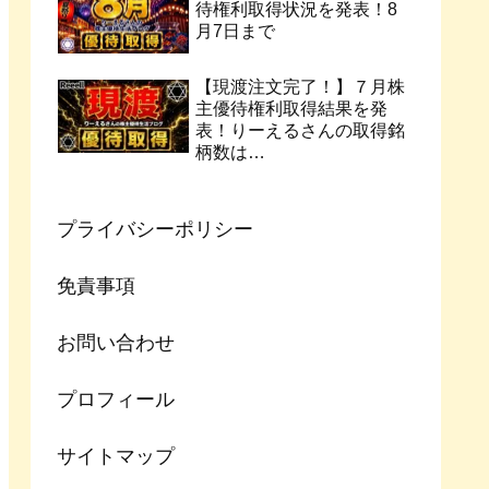
待権利取得状況を発表！8
月7日まで
【現渡注文完了！】７月株
主優待権利取得結果を発
表！りーえるさんの取得銘
柄数は…
プライバシーポリシー
免責事項
お問い合わせ
プロフィール
サイトマップ