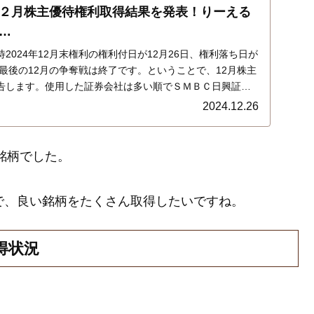
２月株主優待権利取得結果を発表！りーえる
…
2024年12月末権利の権利付日が12月26日、権利落ち日が
年最後の12月の争奪戦は終了です。ということで、12月株主
告します。使用した証券会社は多い順でＳＭＢＣ日興証
ブコム証券、ＳＢＩ証券でした。結果はこちら…
2024.12.26
９銘柄でした。
で、良い銘柄をたくさん取得したいですね。
得状況