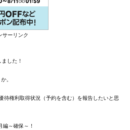
ンサーリンク
しました！
うか。
の株主優待権利取得状況（予約を含む）を報告したいと思
2月編～確保～！