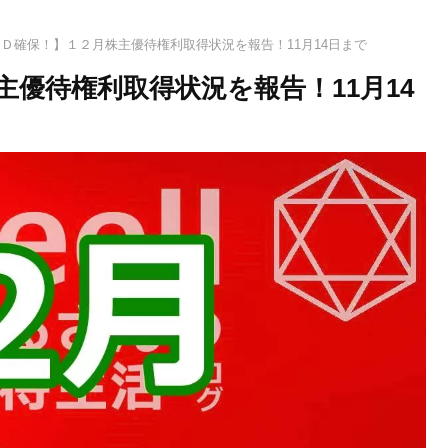
Ｄ確保！】１２月株主優待権利取得状況を報告！11月14日まで
優待権利取得状況を報告！11月14