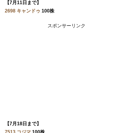
【7月11日まで】
2698 キャンドゥ
100株
スポンサーリンク
【7月18日まで】
7513 コジマ
100株