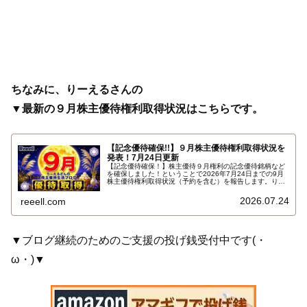
ちなみに、りーえるさんの
▼最新の９月株主優待権利取得状況はこちらです。
【記念優待確保!!】９月株主優待権利取得状況を
発表！7月24日更新
【記念優待確保！】株主優待９月権利の記念優待銘柄など
を確保しました！ということで2026年7月24日までの9月
株主優待権利取得状況（予約を含む）を報告します。りー
えるさんの最新の９月株主優待権利取得状況はこちらで
す…
2026.07.24
reeell.com
▼ブログ継続のためのご支援の投げ銭受付中です(・
ω・)▼