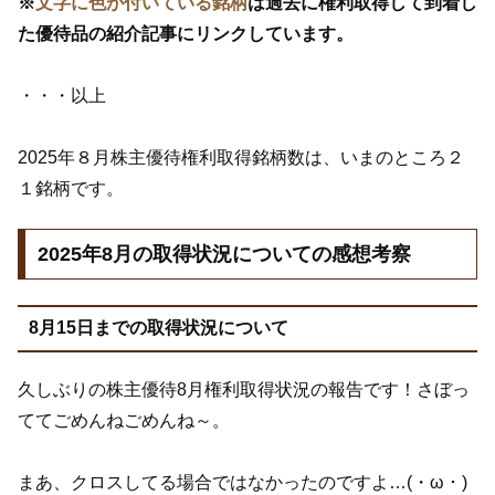
※
文字に色が付いている銘柄
は過去に権利取得して到着し
た優待品の紹介記事にリンクしています。
・・・以上
2025年８月株主優待権利取得銘柄数は、いまのところ２
１銘柄です。
2025年8月の取得状況についての感想考察
8月15日までの取得状況について
久しぶりの株主優待8月権利取得状況の報告です！さぼっ
ててごめんねごめんね～。
まあ、クロスしてる場合ではなかったのですよ…(・ω・)