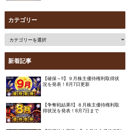
カテゴリー
新着記事
【確保～!!】９月株主優待権利取得状
況を発表！8月7日更新
【争奪戦結果!!】８月株主優待権利取
得状況を発表！8月7日まで