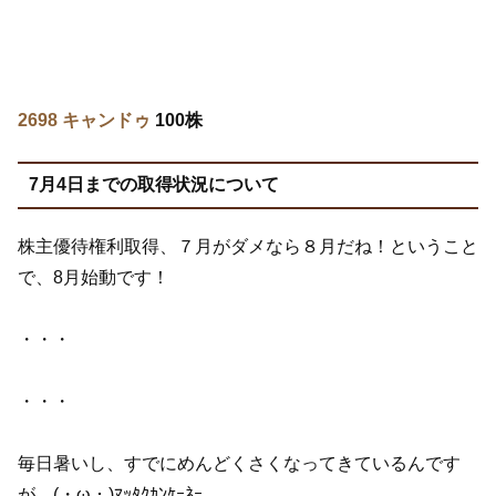
2698 キャンドゥ
100株
7月4日までの取得状況について
株主優待権利取得、７月がダメなら８月だね！ということ
で、8月始動です！
・・・
・・・
毎日暑いし、すでにめんどくさくなってきているんです
が…(・ω・)ﾏｯﾀｸｶﾝｹｰﾈｰ