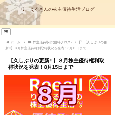
りーえるさんの株主優待生活ブログ
PR
ホーム
株主優待取得(優待クロス)
【久しぶりの更
新!!】８月株主優待権利取得状況を発表！8月15日まで
【久しぶりの更新!!】８月株主優待権利取
得状況を発表！8月15日まで