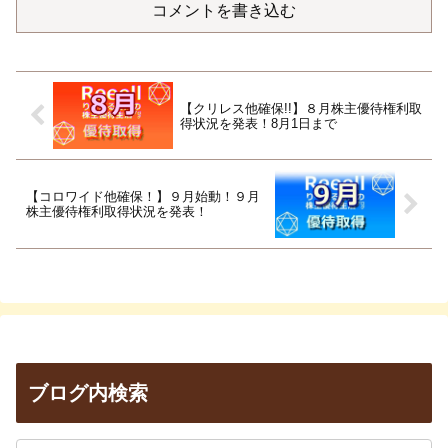
コメントを書き込む
【クリレス他確保!!】８月株主優待権利取
得状況を発表！8月1日まで
【コロワイド他確保！】９月始動！９月
株主優待権利取得状況を発表！
ブログ内検索