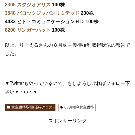
2305 スタジオアリス
100株
3548 バロックジャパンリミテッド
200株
4433 ヒト・コミュニケーションＨＤ 100株
8200 リンガーハット
100株
以上、りーえるさんの８月株主優待権利取得状況の報告で
した。
▼Twitterもやっているので、もしよろしければフォロー下
さい▼・ω・▼
株主優待取得(優待クロス)
08月権利株主優待
スポンサーリンク