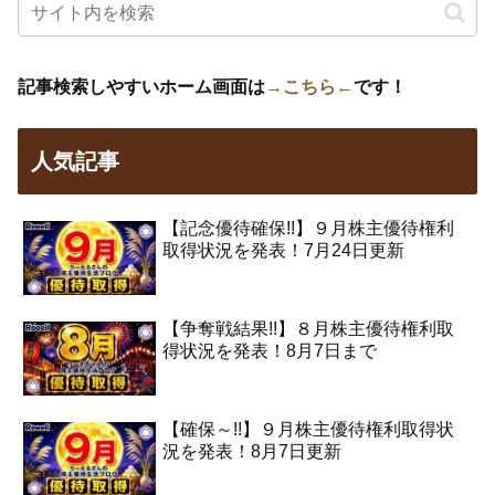
記事検索しやすいホーム画面は
→こちら←
です！
人気記事
【記念優待確保!!】９月株主優待権利
取得状況を発表！7月24日更新
【争奪戦結果!!】８月株主優待権利取
得状況を発表！8月7日まで
【確保～!!】９月株主優待権利取得状
況を発表！8月7日更新