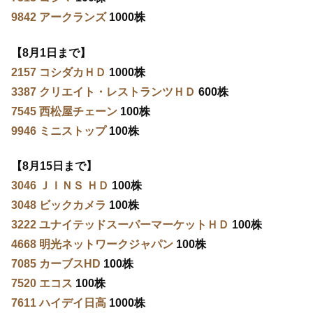
9842 アークランズ
1000株
【8月1日まで】
2157 コシダカＨＤ
1000株
3387 クリエイト・レストランツＨＤ
600株
7545 西松屋チェーン
100株
9946 ミニストップ
100株
【8月15日まで】
3046 ＪＩＮＳ ＨＤ
100株
3048 ビックカメラ
100株
3222 ユナイテッドスーパーマーケットＨＤ
100株
4668 明光ネットワークジャパン
100株
7085 カーブスHD
100株
7520 エコス
100株
7611 ハイデイ日高
1000株