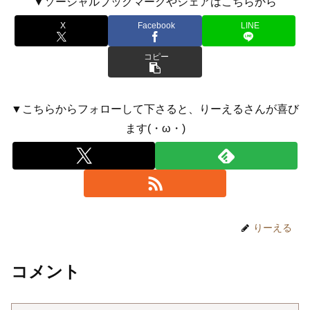
▼ソーシャルブックマークやシェアはこちらから
X
Facebook
LINE
コピー
▼こちらからフォローして下さると、りーえるさんが喜び
ます(・ω・)
りーえる
コメント