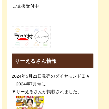
ご支援受付中
りーえるさん情報
2024年5月21日発売のダイヤモンドＺＡ
ｉ2024年7月号に
▼りーえるさんが掲載されました。