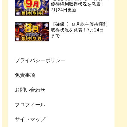
優待権利取得状況を発表！
7月24日更新
【確保!!】８月株主優待権利
取得状況を発表！7月24日
まで
プライバシーポリシー
免責事項
お問い合わせ
プロフィール
サイトマップ