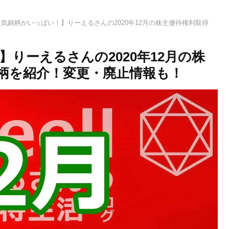
人気銘柄がいっぱい！】りーえるさんの2020年12月の株主優待権利取得
】りーえるさんの2020年12月の株
柄を紹介！変更・廃止情報も！