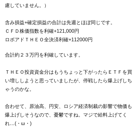
慮していません。）
含み損益+確定損益の合計は先週とほぼ同じです。
ＣＦＤ株価指数を利確+121,000円
ロボアドＴＨＥＯ全決済利確+112000円
合計約２３万円を利確しています。
ＴＨＥＯ投資資金分はもうちょっと下がったらＥＴＦを買
い増ししようと思っていましたが、停戦したら爆上げしち
ゃうのかな。
合わせて、原油高、円安、ロシア経済制裁の影響で物価も
爆上げしそうなので、憂鬱ですね。マジで給料上げてく
れ…(・ω・)