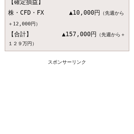
【確定損益】

株・CFD・FX　　　  ▲10,000円
（先週から
＋12,000円）
【合計】　　　　　▲157,000円
（先週から＋
スポンサーリンク