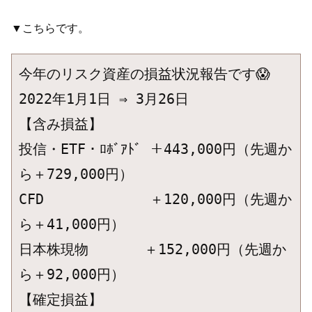
▼こちらです。
今年のリスク資産の損益状況報告です😱

2022年1月1日 ⇒ 3月26日

【含み損益】

投信・ETF・ﾛﾎﾞｱﾄﾞ ＋443,000円（先週か
ら＋729,000円）

CFD　　　　　　　 ＋120,000円（先週か
ら＋41,000円）

日本株現物　　　　＋152,000円（先週か
ら＋92,000円）

【確定損益】
