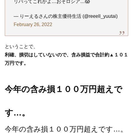
リバってこれかよ…おそロシア…😱
— りーえるさんの株主優待生活 (@reeell_yuutai)
February 26, 2022
ということで、
利確、損切はしていないので、含み損益で合計約▲１０１
万円です。
今年の含み損１００万円超えで
す…。
今年の含み損１００万円超えです…。