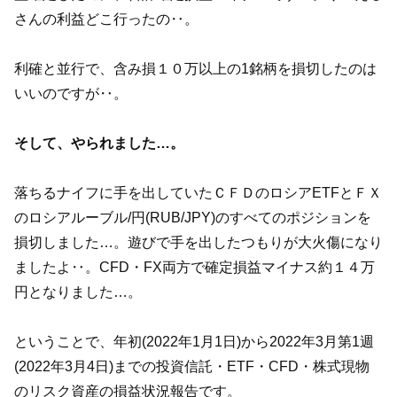
さんの利益どこ行ったの‥。
利確と並行で、含み損１０万以上の1銘柄を損切したのは
いいのですが‥。
そして、やられました…。
落ちるナイフに手を出していたＣＦＤのロシアETFとＦＸ
のロシアルーブル/円(RUB/JPY)のすべてのポジションを
損切しました…。遊びで手を出したつもりが大火傷になり
ましたよ‥。CFD・FX両方で確定損益マイナス約１４万
円となりました…。
ということで、年初(2022年1月1日)から2022年3月第1週
(2022年3月4日)までの投資信託・ETF・CFD・株式現物
のリスク資産の損益状況報告です。