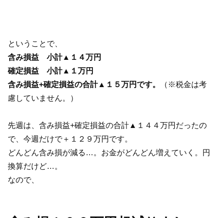
ということで、
含み損益 小計▲１４万円
確定損益
小計▲１万円
含み損益+確定損益の合計▲１５万円です。
（※税金は考
慮していません。）
先週は、含み損益+確定損益の合計▲１４４万円だったの
で、今週だけで＋１２９万円です。
どんどん含み損が減る…。お金がどんどん増えていく。円
換算だけど…。
なので、