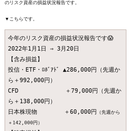
のリスク資産の損益状況報告です。
▼こちらです。
今年のリスク資産の損益状況報告です😱

2022年1月1日 ⇒ 3月20日

【含み損益】

投信・ETF・ﾛﾎﾞｱﾄﾞ ▲286,000円（先週か
ら＋992,000円）

CFD　　　　　　　　＋79,000円
（先週か
ら＋138,000円）
日本株現物　　　　 ＋60,000円
（先週から
＋142,000円）