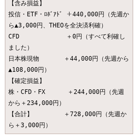
【含み損益】

投信・ETF・ﾛﾎﾞｱﾄﾞ ＋440,000円（先週か
ら▲3,000円、THEOを全決済利確）

CFD　　　　　　　 ＋0円（すべて利確し
ました）

日本株現物　　　　＋44,000円（先週から
▲108,000円）

【確定損益】

株・CFD・FX　　　 ＋244,000円（先週
から＋234,000円）

【合計】　　　　　＋728,000円（先週か
ら＋3,000円）