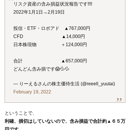
リスク資産の含み損益状況報告です‼️‼️
2022年1月1日→2月19日
投信・ETF・ロボアド ▲767,000円
CFD ▲14,000円
日本株現物 ＋124,000円
合計 ▲657,000円
どんどん含み損です😱💦💦
— りーえるさんの株主優待生活 (@reeell_yuutai)
February 19, 2022
ということで、
利確、損切はしていないので、含み損益で合計約▲６５万
円です。