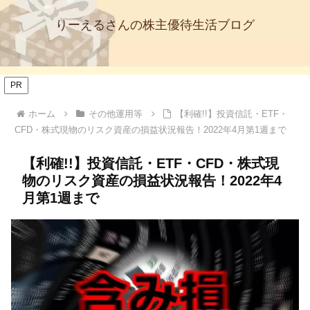
りーえるさんの株主優待生活ブログ
PR
ホーム
その他運用等
【利確!!】投資信託・ETF・
CFD・株式現物のリスク資産の損益状況報告！2022年4月第1週まで
【利確!!】投資信託・ETF・CFD・株式現
物のリスク資産の損益状況報告！2022年4
月第1週まで