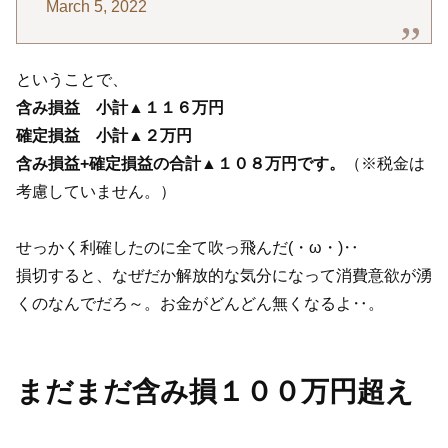
March 5, 2022
ということで、
含み損益 小計▲１１６万円
確定損益
小計▲２万円
含み損益+確定損益の合計▲１０８万円です。
（※税金は
考慮していません。）
せっかく利確したのに全て吹っ飛んだ(・ω・)‥
損切すると、なぜだか解放的な気分になって消費意欲が湧
くのなんでだろ～。お金がどんどん無くなるよ‥。
まだまだ含み損１００万円超え