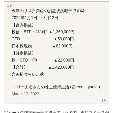
今年のリスク資産の損益状況報告です😱
2022年1月1日 ⇒ 3月12日
【含み損益】
投信・ETF・ﾛﾎﾞｱﾄﾞ ▲1,260,000円
CFD ▲59,000円
日本株現物 ▲82,000円
【確定損益】
株・CFD・FX ▲22,000円
【合計】 ▲1,423,000円
含み損つらい…😭
— りーえるさんの株主優待生活 (@reeell_yuutai)
March 12, 2022
ツイートの内容が一部間違っていたので、更にマイナスが