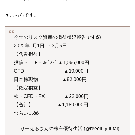
▼こちらです。
今年のリスク資産の損益状況報告です😱
2022年1月1日 ⇒ 3月5日
【含み損益】
投信・ETF・ﾛﾎﾞｱﾄﾞ ▲1,066,000円
CFD ▲19,000円
日本株現物 ▲82,000円
【確定損益】
株・CFD・FX ▲22,000円
【合計】 ▲1,189,000円
つらい…😭
— りーえるさんの株主優待生活 (@reeell_yuutai)