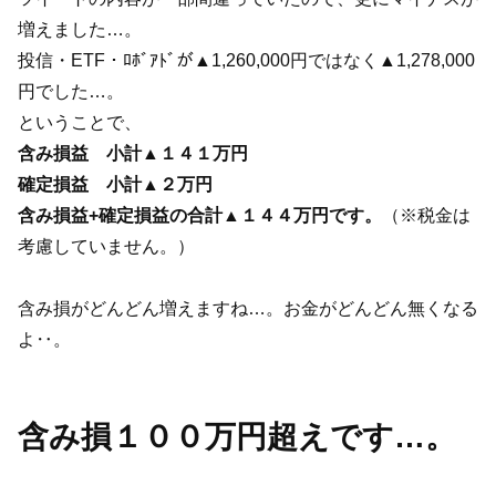
増えました…。
投信・ETF・ﾛﾎﾞｱﾄﾞが▲1,260,000円ではなく▲1,278,000
円でした…。
ということで、
含み損益 小計▲１４１万円
確定損益
小計▲２万円
含み損益+確定損益の合計▲１４４万円です。
（※税金は
考慮していません。）
含み損がどんどん増えますね…。お金がどんどん無くなる
よ‥。
含み損１００万円超えです…。