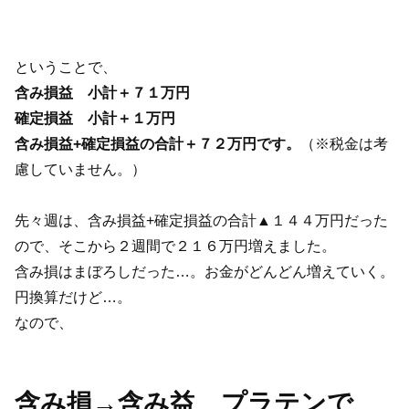
ということで、
含み損益 小計＋７１万円
確定損益
小計＋１万円
含み損益+確定損益の合計＋７２万円です。
（※税金は考
慮していません。）
先々週は、含み損益+確定損益の合計▲１４４万円だった
ので、そこから２週間で２１６万円増えました。
含み損はまぼろしだった…。お金がどんどん増えていく。
円換算だけど…。
なので、
含み損→含み益 プラテンで