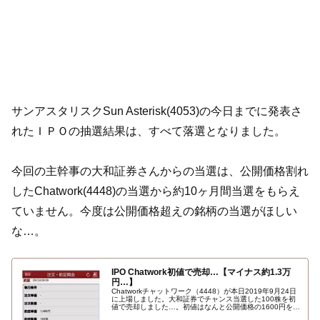
サンアスタリスクSun Asterisk(4053)の今日までに発表さ
れたＩＰＯの抽選結果は、すべて落選となりました。
今回の主幹事の大和証券さんからの当選は、公開価格割れ
したChatwork(4448)の当選から約10ヶ月間当選をもらえ
ていません。今度は公開価格超えの銘柄の当選がほしい
な…。
IPO Chatwork初値で売却…【マイナス約1.3万
円…】
Chatworkチャットワーク（4448）が本日2019年9月24日
に上場しました。大和証券でチャンス当選した100株を初
値で売却しました…。初値はなんと公開価格の1600円を下
回り主幹事の引受価格と同じ1480円でした。ちなみにサマ