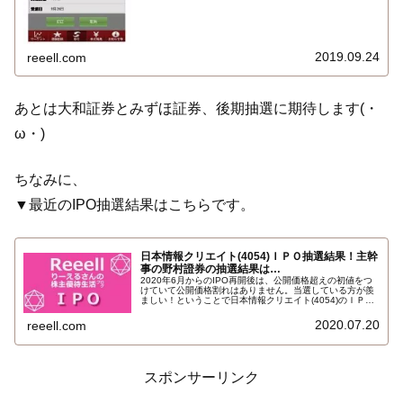
リーは初値1480円、高値1521円、安値1400円、終値
1400円。損益はマイナス…
2019.09.24
reeell.com
あとは大和証券とみずほ証券、後期抽選に期待します(・
ω・)
ちなみに、
▼最近のIPO抽選結果はこちらです。
日本情報クリエイト(4054)ＩＰＯ抽選結果！主幹
事の野村證券の抽選結果は…
2020年6月からのIPO再開後は、公開価格超えの初値をつ
けていて公開価格割れはありません。当選している方が羨
ましい！ということで日本情報クリエイト(4054)のＩＰＯ
の抽選結果です。主幹事は野村證券で公開価格は上限の
1300円に決定しました。上場予定日は2020年7月31日で
2020.07.20
reeell.com
す。抽選結果はこちら…
スポンサーリンク