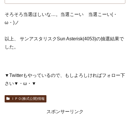
そろそろ当選ほしいな…。当選こーい 当選こーい(・
ω・)ノ
以上、 サンアスタリスクSun Asterisk(4053)の抽選結果で
した。
▼Twitterもやっているので、もしよろしければフォロー下
さい▼・ω・▼
ＩＰＯ(株式公開)情報
スポンサーリンク