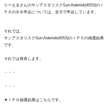
りーえるさんのサンアスタリスクSun Asterisk(4053)のＩ
ＰＯのＢＢ申込については、全力で申込しています。
それでは、
サンアスタリスクSun Asterisk(4053)のＩＰＯの抽選結果
です。
それでは発表します。
・・・
・・・
▼ＩＰＯ抽選結果はこちらです。