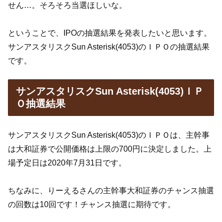
せん…。そろそろ当選ほしいな。
ということで、IPOの抽選結果を発表したいと思います。
サンアスタリスクSun Asterisk(4053)のＩＰＯの抽選結果
です。
サンアスタリスクSun Asterisk(4053)ＩＰ
Ｏ抽選結果
サンアスタリスクSun Asterisk(4053)のＩＰＯは、主幹事
は大和証券で公開価格は上限の700円に決定しました。上
場予定日は2020年7月31日です。
ちなみに、りーえるさんの主幹事大和証券のチャンス抽選
の回数は10回です！チャンス抽選に期待です。