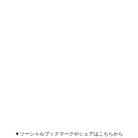
▼ソーシャルブックマークやシェアはこちらから