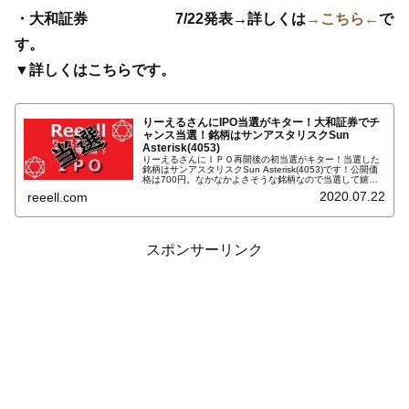
・大和証券 7/22発表→詳しくは
→こちら←
で
す。
▼詳しくはこちらです。
りーえるさんにIPO当選がキター！大和証券でチ
ャンス当選！銘柄はサンアスタリスクSun
Asterisk(4053)
りーえるさんにＩＰＯ再開後の初当選がキター！当選した
銘柄はサンアスタリスクSun Asterisk(4053)です！公開価
格は700円。なかなかよさそうな銘柄なので当選して嬉し
いです！当選をくれた証券会社は大和証券です。チャンス
2020.07.22
reeell.com
当選でした！これが大和証券さんからの2020年の初当選！
大和証券さん ありがとうございます。
スポンサーリンク