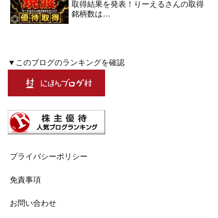
取得結果を発表！りーえるさんの取得
銘柄数は…
▼このブログのランキングを確認
プライバシーポリシー
免責事項
お問い合わせ