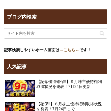
ブログ内検索
記事検索しやすいホーム画面は
→こちら←
です！
人気記事
【記念優待確保!!】９月株主優待権利
取得状況を発表！7月24日更新
【確保!!】８月株主優待権利取得状況
を発表！7月24日まで