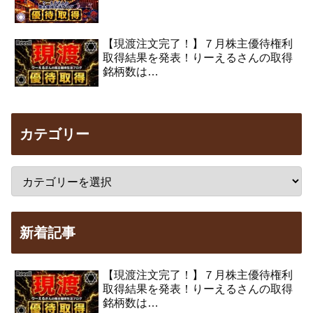
【現渡注文完了！】７月株主優待権利
取得結果を発表！りーえるさんの取得
銘柄数は…
カテゴリー
新着記事
【現渡注文完了！】７月株主優待権利
取得結果を発表！りーえるさんの取得
銘柄数は…