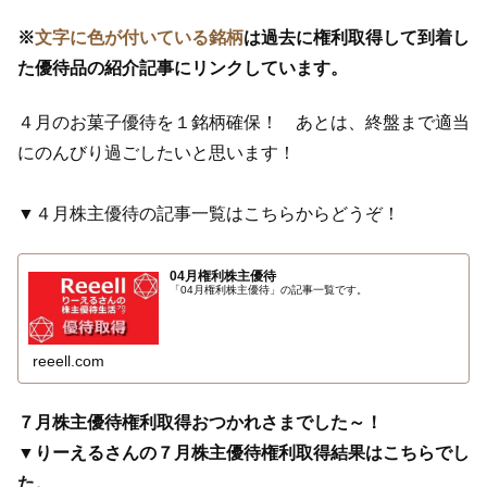
※
文字に色が付いている銘柄
は過去に権利取得して到着し
た優待品の紹介記事にリンクしています。
４月のお菓子優待を１銘柄確保！ あとは、終盤まで適当
にのんびり過ごしたいと思います！
▼４月株主優待の記事一覧はこちらからどうぞ！
04月権利株主優待
「04月権利株主優待」の記事一覧です。
reeell.com
７月株主優待権利取得おつかれさまでした～！
▼りーえるさんの７月株主優待権利取得結果はこちらでし
た。