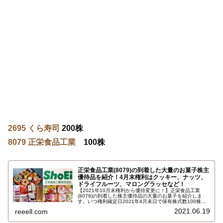
2695 くら寿司
200株
8079 正栄食品工業
100株
正栄食品工業(8079)の到着した大量のお菓子株主
優待品を紹介！4月末権利はクッキー、ナッツ、
ドライフルーツ、マロングラッセなど！
【2021年10月末権利から優待変更に！】正栄食品工業
(8079)の到着した株主優待品の大量のお菓子を紹介しま
す。いつ権利確定日2021年4月末日で保有株式数100株以
上で、自社製品お菓子等の詰め合わせです。内容はドライ
2021.06.19
reeell.com
フルーツ、ナッツ類、クッキー類、マロングラッセ、その
他で定価5000円相当くらい。とにかく量が凄い！