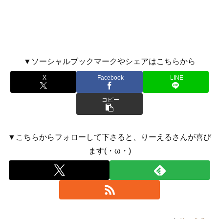
▼ソーシャルブックマークやシェアはこちらから
X
Facebook
LINE
コピー
▼こちらからフォローして下さると、りーえるさんが喜び
ます(・ω・)