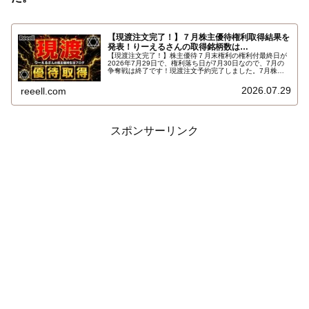
【現渡注文完了！】７月株主優待権利取得結果を
発表！りーえるさんの取得銘柄数は…
【現渡注文完了！】株主優待７月末権利の権利付最終日が
2026年7月29日で、権利落ち日が7月30日なので、7月の
争奪戦は終了です！現渡注文予約完了しました。7月株主
優待権利取得結果を報告します。使用した証券会社は楽天
証券のみでした。結果はこちらです…
2026.07.29
reeell.com
スポンサーリンク