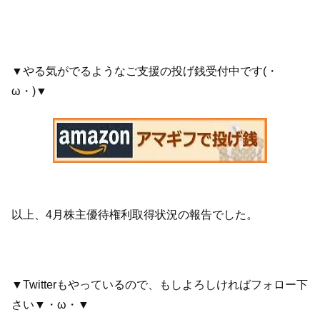
▼やる気がでるようなご支援の投げ銭受付中です(・
ω・)▼
以上、4月株主優待権利取得状況の報告でした。
▼Twitterもやっているので、もしよろしければフォロー下
さい▼・ω・▼