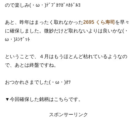
ので楽しみ(・ω・)ﾃﾞﾌﾞｶﾂｶﾞﾊｶﾄﾞﾙﾖ
あと、昨年はまったく取れなかった
2695 くら寿司
を早々
に確保しました。微妙だけど取れないよりは良いかな(・
ω・)ｽｼｹﾞｯﾄ
ということで、４月はもうほとんど枯れているようなの
で、あとは終盤ですね。
おつかれさまでした(・ω・)ｵﾂ
▼今回確保した銘柄はこちらです。
スポンサーリンク