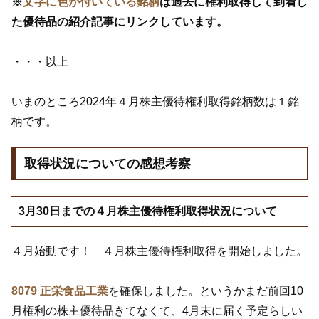
※
文字に色が付いている銘柄
は過去に権利取得して到着し
た優待品の紹介記事にリンクしています。
・・・以上
いまのところ2024年４月株主優待権利取得銘柄数は１銘
柄です。
取得状況についての感想考察
3月30日までの４月株主優待権利取得状況について
４月始動です！ ４月株主優待権利取得を開始しました。
8079 正栄食品工業
を確保しました。というかまだ前回10
月権利の株主優待品きてなくて、4月末に届く予定らしい