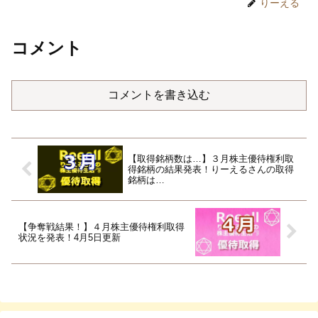
りーえる
コメント
コメントを書き込む
【取得銘柄数は…】３月株主優待権利取
得銘柄の結果発表！りーえるさんの取得
銘柄は…
【争奪戦結果！】４月株主優待権利取得
状況を発表！4月5日更新