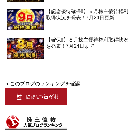
【記念優待確保!!】９月株主優待権利
取得状況を発表！7月24日更新
【確保!!】８月株主優待権利取得状況
を発表！7月24日まで
▼このブログのランキングを確認