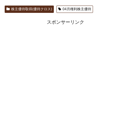
株主優待取得(優待クロス)
04月権利株主優待
スポンサーリンク