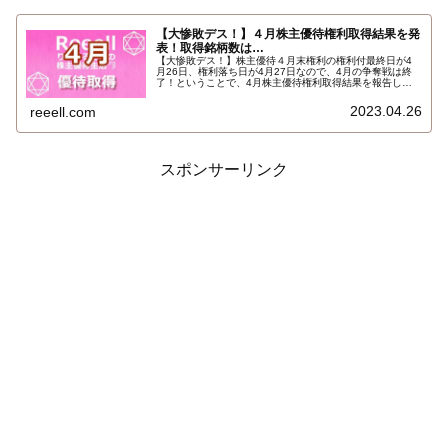
【大惨敗デス！】４月株主優待権利取得結果を発
表！取得銘柄数は…
【大惨敗デス！】株主優待４月末権利の権利付最終日が4
月26日、権利落ち日が4月27日なので、4月の争奪戦は終
了！ということで、4月株主優待権利取得結果を報告しま
す。使用した証券会社は多い順でauカブコム証券、ＳＭＢ
Ｃ日興証券でした。ＳＢＩ証券、ＧＭＯクリック証券、楽
2023.04.26
reeell.com
天証券は未使用でした。結果はこちら…
スポンサーリンク