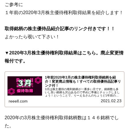
ご参考に
１年前の2020年3月株主優待権利取得結果を紹介します！
取得銘柄の株主優待品紹介記事のリンク付きです！！
よかったら覗いて下さい！
▼2020年3月株主優待権利取得結果はこちら。廃止変更情
報付です。
1年前2020年3月の株主優待権利取得銘柄を紹
介！変更廃止情報も！すべての取得優待品記事リ
ンク付！
3月は株主優待の権利銘柄が一番多い月です。銘柄数も多
いし良い銘柄も沢山あるので早めに準備とチェックしまし
ょう！ということで、りーえるさんのちょうど1年前の
2020年3月株主優待権利取得銘柄をご参考に紹介します。
2021.02.23
reeell.com
併せて株主優待制度の変更廃止情報も紹介します。株主優
待品の記事へのリンク付きです…
2020年の3月株主優待権利取得銘柄数は１４６銘柄でし
た。