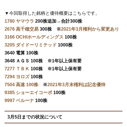
▼今回取得した銘柄と優待概要はこちらです。
1780 ヤマウラ
200株追加→合計300株
2676 高千穂交易
300株 ※
2021年3月権利から変更あり
3166 OCHIホールディングス
100株
3205 ダイドーリミテッド
1000株
3640 電算 100株
3648 ＡＧＳ 100株 ※1年以上保有要
7277 ＴＢＫ
100株 ※1年以上保有要
7294 ヨロズ
100株
7504 高速 100株
※
2021年3月末権利は記念優待
9385 ショーエイコーポ
100株
9997 ベルーナ
100株
3月5日までの状況について