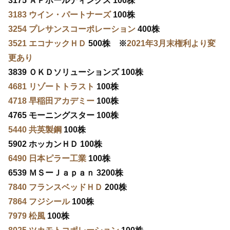
3175 ＡＰホールディングス 100株
3183 ウイン・パートナーズ
100株
3254 プレサンスコーポレーション
400株
3521 エコナックＨＤ
500株 ※
2021年3月末権利より変
更あり
3839 ＯＫＤソリューションズ 100株
4681 リゾートトラスト
100株
4718 早稲田アカデミー
100株
4765 モーニングスター 100株
5440 共英製鋼
100株
5902 ホッカンＨＤ 100株
6490 日本ピラー工業
100株
6539 ＭＳーＪａｐａｎ 3200株
7840 フランスベッドＨＤ
200株
7864 フジシール
100株
7979 松風
100株