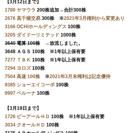
【3月12日まで】
1780 ヤマウラ
200株追加→合計300株
2676 高千穂交易
300株 ※
2021年3月権利から変更あり
3166 OCHIホールディングス
100株
3205 ダイドーリミテッド
1000株
3640 電算 100株
→放流しました。
3648 ＡＧＳ 100株 ※1年以上保有要
7277 ＴＢＫ
100株 ※1年以上保有要
7294 ヨロズ
100株
7504 高速 100株
※
2021年3月末権利は記念優待
9385 ショーエイコーポ
100株
9997 ベルーナ
100株
【3月19日まで】
1726 ビーアールＨＤ
100株 ※1年以上保有要
3034 クオールＨＤ
100株