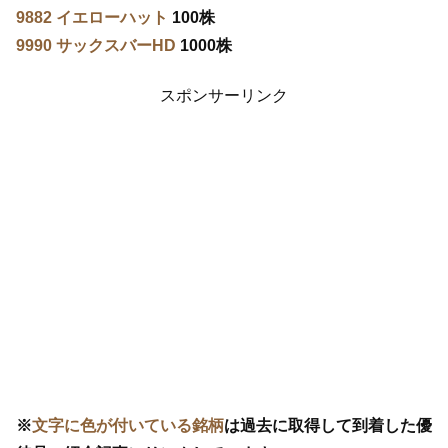
9882 イエローハット
100株
9990 サックスバーHD
1000株
スポンサーリンク
※
文字に色が付いている銘柄
は過去に取得して到着した優