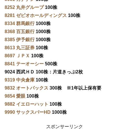
8252 丸井グループ
100株
8281 ゼビオホールディングス
100株
8334 群馬銀行
1000株
8368 百五銀行
1000株
8385 伊予銀行
1000株
8613 丸三証券
100株
8697 ＪＰＸ
100株
8841 テーオーシー
500株
9024 西武ＨＤ 100株：片道きっぷ2枚
9319 中央倉庫
100株
9832 オートバックス
300株
※1年以上保有要
9854 愛眼
100株
9882 イエローハット
100株
9990 サックスバーHD
1000株
スポンサーリンク