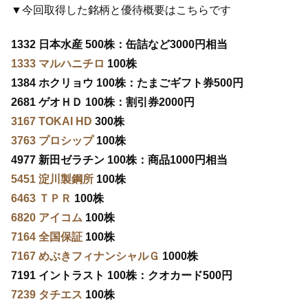
▼今回取得した銘柄と優待概要はこちらです
1332 日本水産 500株：缶詰など3000円相当
1333 マルハニチロ
100株
1384 ホクリョウ 100株：たまごギフト券500円
2681 ゲオＨＤ 100株：割引券2000円
3167 TOKAI HD
300株
3763 プロシップ
100株
4977 新田ゼラチン 100株：商品1000円相当
5451 淀川製鋼所
100株
6463 ＴＰＲ
100株
6820 アイコム
100株
7164 全国保証
100株
7167 めぶきフィナンシャルＧ
1000株
7191 イントラスト 100株：クオカード500円
7239 タチエス
100株