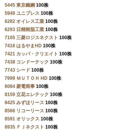
5445 東京鐵鋼
100株
5949 ユニプレス
100株
6282 オイレス工業
100株
6293 日精樹脂工業
100株
7105 三菱ロジスネクスト
100株
7416 はるやまHD
100株
7421 カッパ・クリエイト
100株
7438 コンドーテック
100株
7743 シード
100株
7999 ＭＵＴＯＨ HD
100株
8084 菱電商事
100株
8159 立花エレテック
100株
8425 みずほリース
100株
8566 リコーリース
100株
8591 オリックス
100株
8935 ＦＪネクスト
100株