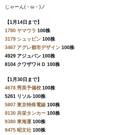
じゃーん(・ω・)ノ
【1月14日まで】
1780 ヤマウラ
100株
3179 シュッピン
100株
3467 アグレ都市デザイン
100株
4929 アジュバン 100株
8104 クワザワＨＤ 100株
【1月30日まで】
4678 秀英予備校
100株
5261 リソル 100株
5807 東京特殊電線
100株
9130 共栄タンカー
100株
9380 東海運
100株
9475 昭文社
100株