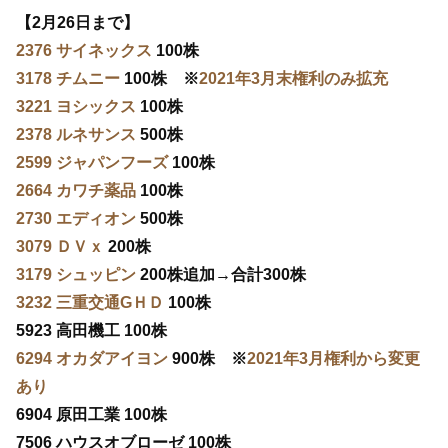
【2月26日まで】
2376 サイネックス
100株
3178 チムニー
100株 ※
2021年3月末権利のみ拡充
3221 ヨシックス
100株
2378 ルネサンス
500株
2599 ジャパンフーズ
100株
2664 カワチ薬品
100株
2730 エディオン
500株
3079 ＤＶｘ
200株
3179 シュッピン
200株追加→合計300株
3232 三重交通GＨＤ
100株
5923 高田機工 100株
6294 オカダアイヨン
900株 ※
2021年3月権利から変更
あり
6904 原田工業 100株
7506 ハウスオブローゼ 100株