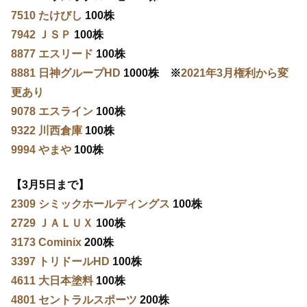
7510 たけびし
100株
7942 ＪＳＰ
100株
8877 エスリード
100株
8881 日神グループHD
1000株 ※
2021年3月権利から変
更あり
9078 エスライン
100株
9322 川西倉庫
100株
9994 やまや
100株
【3月5日まで】
2309 シミックホールディングス
100株
2729 ＪＡＬＵＸ
100株
3173 Cominix
200株
3397 トリドールHD
100株
4611 大日本塗料
100株
4801 セントラルスポーツ
200株