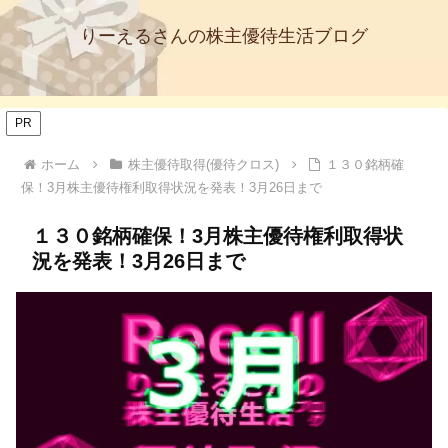
りーえるさんの株主優待生活ブログ
PR
ホーム
株主優待取得(優待クロス)
１３０銘柄確
保！3月株主優待権利取得状況を発表！3月26日まで
１３０銘柄確保！3月株主優待権利取得状
況を発表！3月26日まで