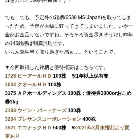
分を入れて100銘柄確保です！
でも、でも、予定外の銘柄(6539 MS-Japan)を取ってしま
ったため、予定が大幅に狂ってきてしまいました。いやー
全然お金足りないですね。そろそろ資金尽きそうだし昨年
の146銘柄は到底無理です。
いらん銘柄早く取り過ぎた感も…。ということで、
▼今回取得した銘柄と優待概要はこちらです。
1726 ビーアールＨＤ
100株 ※1年以上保有要
3034 クオールＨＤ
100株
3175 ＡＰホールディングス 100株：優待券3000orおこめ
券3kg
3183 ウイン・パートナーズ
100株
3254 プレサンスコーポレーション
400株
3521 エコナックＨＤ
500株 ※
2021年3月末権利より変
更あり