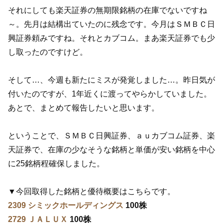
それにしても楽天証券の無期限銘柄の在庫でないですね
～。先月は結構出ていたのに残念です。今月はＳＭＢＣ日
興証券頼みですね。それとカブコム。まあ楽天証券でも少
し取ったのですけど。
そして…、今週も新たにミスが発覚しました…。昨日気が
付いたのですが、1年近くに渡ってやらかしていました。
あとで、まとめて報告したいと思います。
ということで、ＳＭＢＣ日興証券、ａｕカブコム証券、楽
天証券で、在庫の少なそうな銘柄と単価が安い銘柄を中心
に25銘柄程確保しました。
▼今回取得した銘柄と優待概要はこちらです。
2309 シミックホールディングス
100株
2729 ＪＡＬＵＸ
100株