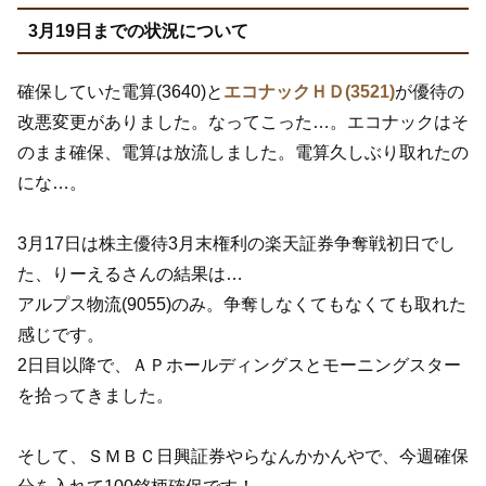
3月19日までの状況について
確保していた電算(3640)と
エコナックＨＤ(3521)
が優待の
改悪変更がありました。なってこった…。エコナックはそ
のまま確保、電算は放流しました。電算久しぶり取れたの
にな…。
3月17日は株主優待3月末権利の楽天証券争奪戦初日でし
た、りーえるさんの結果は…
アルプス物流(9055)のみ。争奪しなくてもなくても取れた
感じです。
2日目以降で、ＡＰホールディングスとモーニングスター
を拾ってきました。
そして、ＳＭＢＣ日興証券やらなんかかんやで、今週確保