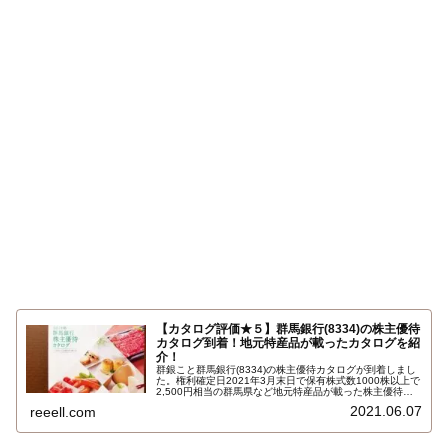
【カタログ評価★５】群馬銀行(8334)の株主優待
カタログ到着！地元特産品が載ったカタログを紹
介！
群銀こと群馬銀行(8334)の株主優待カタログが到着しまし
た。権利確定日2021年3月末日で保有株式数1000株以上で
2,500円相当の群馬県など地元特産品が載った株主優待カ
タログです。64種類の特産品と寄付の中からひとつ選択で
2021.06.07
reeell.com
きます。カタログの中身を全部紹介しちゃいますよ。カタ
ログ全部載せです！