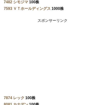
7482 シモジマ
100株
7593 ＶＴホールディングス
1000株
スポンサーリンク
7874 レック
100株
8081 カナデン
100株