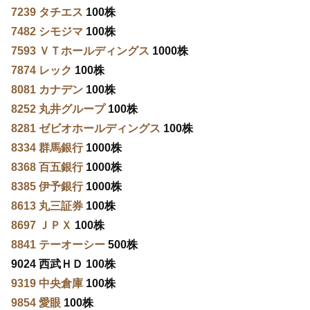
7239 タチエス
100株
7482 シモジマ
100株
7593 ＶＴホールディングス
1000株
7874 レック
100株
8081 カナデン
100株
8252 丸井グループ
100株
8281 ゼビオホールディングス
100株
8334 群馬銀行
1000株
8368 百五銀行
1000株
8385 伊予銀行
1000株
8613 丸三証券
100株
8697 ＪＰＸ
100株
8841 テーオーシー
500株
9024 西武ＨＤ 100株
9319 中央倉庫
100株
9854 愛眼
100株