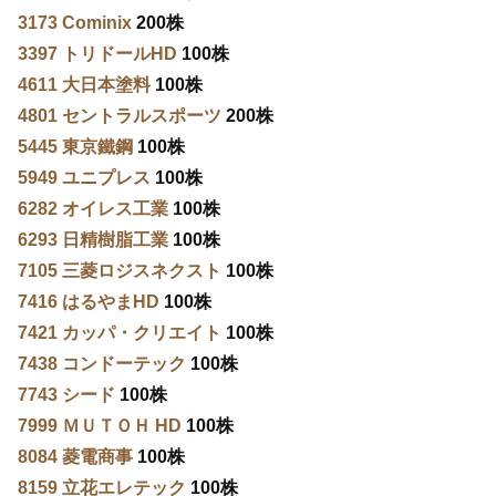
3173 Cominix
200株
3397 トリドールHD
100株
4611 大日本塗料
100株
4801 セントラルスポーツ
200株
5445 東京鐵鋼
100株
5949 ユニプレス
100株
6282 オイレス工業
100株
6293 日精樹脂工業
100株
7105 三菱ロジスネクスト
100株
7416 はるやまHD
100株
7421 カッパ・クリエイト
100株
7438 コンドーテック
100株
7743 シード
100株
7999 ＭＵＴＯＨ HD
100株
8084 菱電商事
100株
8159 立花エレテック
100株