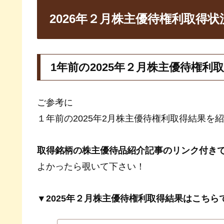
2026年２月株主優待権利取得状
1年前の2025年２月株主優待権利
ご参考に
１年前の2025年2月株主優待権利取得結果を
取得銘柄の株主優待品紹介記事のリンク付き
よかったら覗いて下さい！
▼2025年２月株主優待権利取得結果はこちら