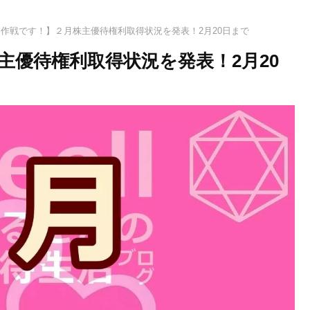
作戦です！】２月株主優待権利取得状況を発表！2月20日まで
主優待権利取得状況を発表！2月20