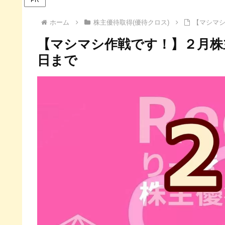
ホーム
株主優待取得(優待クロス)
【マシマシ
【マシマシ作戦です！】２月株
日まで