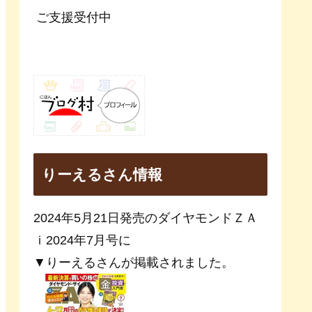
ご支援受付中
りーえるさん情報
2024年5月21日発売のダイヤモンドＺＡ
ｉ2024年7月号に
▼りーえるさんが掲載されました。