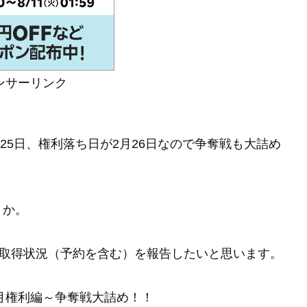
ンサーリンク
月25日、権利落ち日が2月26日なので争奪戦も大詰め
うか。
利取得状況（予約を含む）を報告したいと思います。
２月権利編～争奪戦大詰め！！