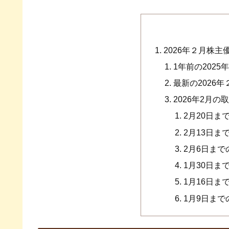
2026年２月株
1年前の202
最新の2026
2026年2月
2月20日ま
2月13日ま
2月6日ま
1月30日ま
1月16日ま
1月9日ま