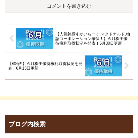
コメントを書き込む
【人気銘柄すかいらーく,マクドナルド,物
語コーポレーション確保！】６月株主優
待権利取得状況を発表！5月30日更新
【確保!!】６月株主優待権利取得状況を発
表！6月13日更新
ブログ内検索