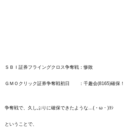
ＳＢＩ証券フライングクロス争奪戦：惨敗
ＧＭＯクリック証券争奪戦初日 ：千趣会(8165)確保！
争奪戦で、久しぶりに確保できたような…(・ω・)ﾖｼ
ということで、