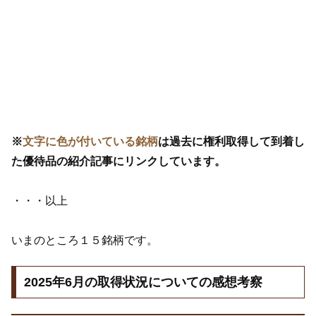
※
文字に色が付いている銘柄
は過去に権利取得して到着し
た優待品の紹介記事にリンクしています。
・・・以上
いまのところ１５銘柄です。
2025年6月の取得状況についての感想考察