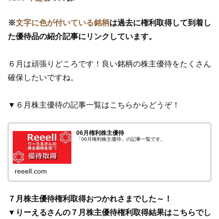
※
文字に色が付いている銘柄
は過去に権利取得して到着し
た優待品の紹介記事にリンクしています。
６月は頑張りどころです！良い銘柄の株主優待をたくさん
確保したいですね。
▼６月株主優待の記事一覧はこちらからどうぞ！
06月権利株主優待
「06月権利株主優待」の記事一覧です。
reeell.com
７月株主優待権利取得おつかれさまでした～！
▼りーえるさんの７月株主優待権利取得結果はこちらでし