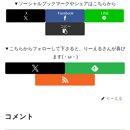
▼ソーシャルブックマークやシェアはこちらから
X
Facebook
LINE
コピー
▼こちらからフォローして下さると、りーえるさんが喜び
ます(・ω・)
りーえる
コメント