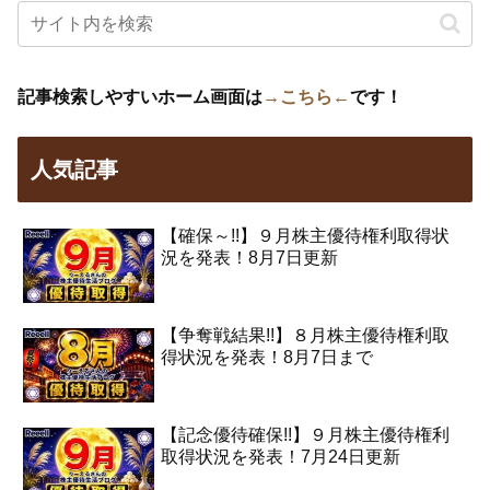
記事検索しやすいホーム画面は
→こちら←
です！
人気記事
【確保～!!】９月株主優待権利取得状
況を発表！8月7日更新
【争奪戦結果!!】８月株主優待権利取
得状況を発表！8月7日まで
【記念優待確保!!】９月株主優待権利
取得状況を発表！7月24日更新