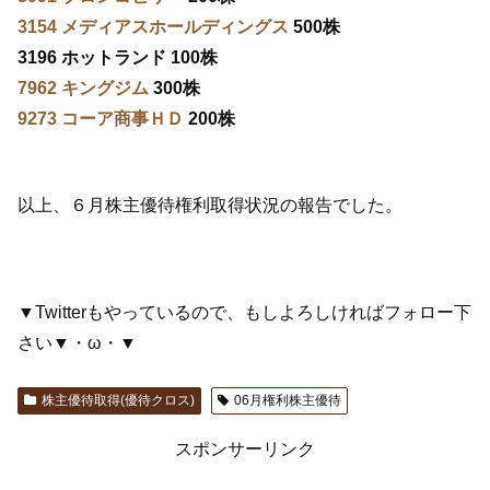
3154 メディアスホールディングス
500株
3196 ホットランド 100株
7962 キングジム
300株
9273 コーア商事ＨＤ
200株
以上、６月株主優待権利取得状況の報告でした。
▼Twitterもやっているので、もしよろしければフォロー下
さい▼・ω・▼
株主優待取得(優待クロス)
06月権利株主優待
スポンサーリンク