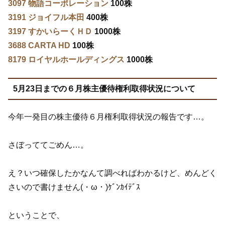
3097 物語コーポレーション
100株
3191 ジョイフル本田
400株
3197 すかいらーくＨＤ
1000株
3688 CARTA HD
100株
8179 ロイヤルホールディングス
1000株
5月23日までの６月株主優待権利取得状況について
今年一発目の株主優待６月権利取得状況の報告です…。
さぼっててごめん…。
え？いつ確保したかなんて調べればわかるけど、めんどく
さいので書けません(・ω・)ｹﾞﾝｶｲﾃﾞｽ
ということで、