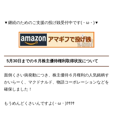
▼継続のためのご支援の投げ銭受付中です(・ω・)▼
5月30日までの６月株主優待権利取得状況について
面倒くさい病発動につき、株主優待６月権利の人気銘柄す
かいらーく、マクドナルド、物語コーポレーションなどを
確保しました！
もうめんどくさいんですよ(・ω・)ｸｻｸｻ