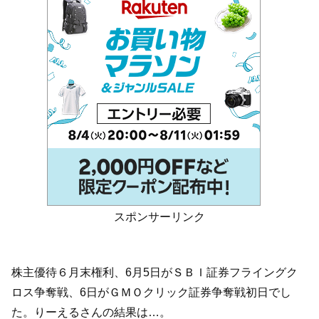
スポンサーリンク
株主優待６月末権利、6月5日がＳＢＩ証券フライングク
ロス争奪戦、6日がＧＭＯクリック証券争奪戦初日でし
た。りーえるさんの結果は…。