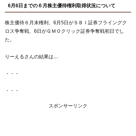
6月6日までの６月株主優待権利取得状況について
株主優待６月末権利、6月5日がＳＢＩ証券フライングク
ロス争奪戦、6日がＧＭＯクリック証券争奪戦初日でし
た。
りーえるさんの結果は…
・・・
・・・
スポンサーリンク