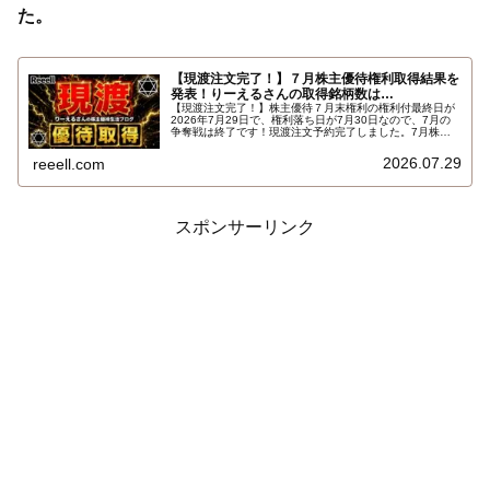
た。
【現渡注文完了！】７月株主優待権利取得結果を
発表！りーえるさんの取得銘柄数は…
【現渡注文完了！】株主優待７月末権利の権利付最終日が
2026年7月29日で、権利落ち日が7月30日なので、7月の
争奪戦は終了です！現渡注文予約完了しました。7月株主
優待権利取得結果を報告します。使用した証券会社は楽天
証券のみでした。結果はこちらです…
2026.07.29
reeell.com
スポンサーリンク