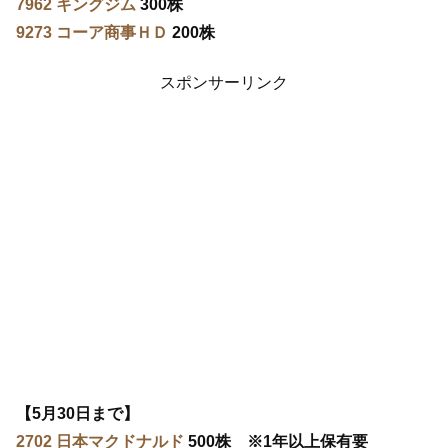
7962 キングジム
300株
9273 コーア商事ＨＤ
200株
スポンサーリンク
【5月30日まで】
2702 日本マクドナルド
500株 ※1年以上保有要