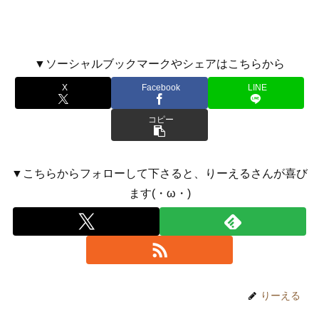
▼ソーシャルブックマークやシェアはこちらから
X
Facebook
LINE
コピー
▼こちらからフォローして下さると、りーえるさんが喜び
ます(・ω・)
りーえる