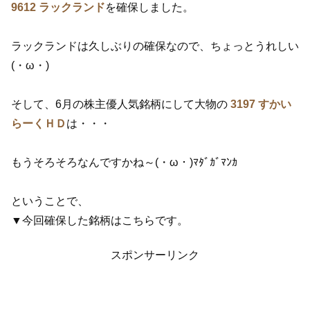
9612 ラックランド
を確保しました。
ラックランドは久しぶりの確保なので、ちょっとうれしい
(・ω・)
そして、6月の株主優人気銘柄にして大物の
3197 すかい
らーくＨＤ
は・・・
もうそろそろなんですかね～(・ω・)ﾏﾀﾞｶﾞﾏﾝｶ
ということで、
▼今回確保した銘柄はこちらです。
スポンサーリンク