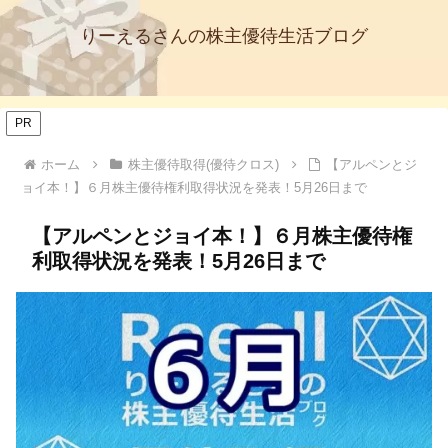
りーえるさんの株主優待生活ブログ
PR
ホーム
株主優待取得(優待クロス)
【アルペンとジ
ョイ本！】６月株主優待権利取得状況を発表！5月26日まで
【アルペンとジョイ本！】６月株主優待権
利取得状況を発表！5月26日まで