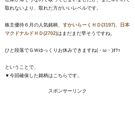
取れないより、取れた方がいいレベルです。
株主優待６月の人気銘柄、
すかいらーくＨＤ(3197)
、
日本
マクドナルドＨＤ(2702)
はまだまだ早そうですね。
ひと段落でＧＷゆっくりお休みできますね(・ω・)ｵﾂｯ
ということで、
▼今回確保した銘柄はこちらです。
スポンサーリンク