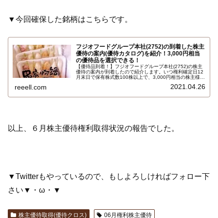
▼今回確保した銘柄はこちらです。
フジオフードグループ本社(2752)の到着した株主
優待の案内(優待カタログ)を紹介！3,000円相当
の優待品を選択できる！
【優待品到着！】フジオフードグループ本社(2752)の株主
優待の案内が到着したので紹介します。いつ権利確定日12
月末日で保有株式数100株以上で、3,000円相当の株主様ご
優待商品を1セットを選択できます。選択できるのは、株
2021.04.26
reeell.com
主優待お食事券3,000円分、コシヒカリ、串家物語 串かつ
セットなど…
以上、６月株主優待権利取得状況の報告でした。
▼Twitterもやっているので、もしよろしければフォロー下
さい▼・ω・▼
株主優待取得(優待クロス)
06月権利株主優待