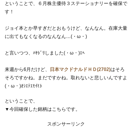
ということで、６月株主優待３ステーショナリーを確保で
す！
ジョイ本とか早すぎだとおもうけど、なんなん。在庫大量
に出てもなくなるのなんなん…(・ω・)
と言いつつ、ﾊﾔﾄﾞﾘしました(・ω・)ｴﾍ
来週から6月だけど、
日本マクドナルドＨＤ(2702)
はそろ
そろですかね。まだですかね。取れないと悲しいんですよ
(・ω・)ｵｼｴﾃｴﾓｲﾋﾄ
ということで、
▼今回確保した銘柄はこちらです。
スポンサーリンク