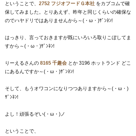
ということで、
2752 フジオフードＧ本社
をカブコムで確
保してみました。とりあえず、昨年と同じくらいの確保な
のでハヤドリではありませんから～(・ω・)ｻﾞﾝﾈﾝ!
はっきり、言っておきますが既にいろいろ取りこぼしてま
すから～(・ω・)ｻﾞﾝﾈﾝ!
りーえるさんの
8165 千趣会
とか 3196 ホットランド どこ
にあるんですか～(・ω・)ｻﾞﾝﾈﾝ!
そして、もうオワコンになりつつありますから～(・ω・)
ｻﾞﾝﾈﾝ!
よし！頑張るぞい(・ω・)ノ
ということで、