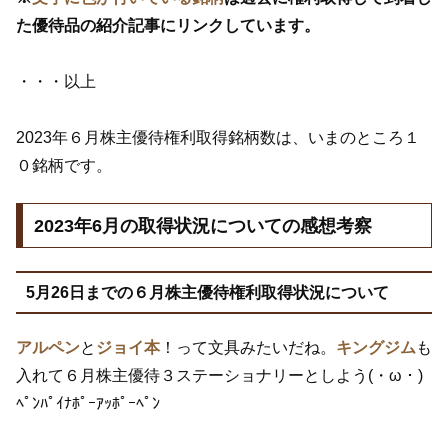
た優待品の紹介記事にリンクしています。
・・・以上
2023年６月株主優待権利取得銘柄数は、いまのところ１
０銘柄です。
2023年6月の取得状況についての感想考察
5月26日までの６月株主優待権利取得状況について
アルペン
と
ジョイ本
！って文具みたいだね。
キングジム
も
入れて６月株主優待３ステーショナリーとしよう(・ω・)
ﾍﾟﾝﾊﾟｲﾅﾎﾟｰｱｯﾎﾟｰﾍﾟﾝ