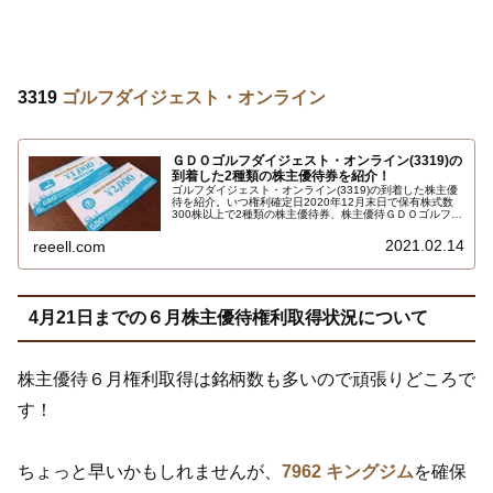
3319
ゴルフダイジェスト・オンライン
ＧＤＯゴルフダイジェスト・オンライン(3319)の
到着した2種類の株主優待券を紹介！
ゴルフダイジェスト・オンライン(3319)の到着した株主優
待を紹介。いつ権利確定日2020年12月末日で保有株式数
300株以上で2種類の株主優待券、株主優待ＧＤＯゴルフシ
ョップクーポン券2000円と株主優待ＧＤＯゴルフ場予約ク
ーポン券1000円です。ＧＤＯゴルフショップとＧＤＯゴル
2021.02.14
reeell.com
フ場予約で利用できます…
4月21日までの６月株主優待権利取得状況について
株主優待６月権利取得は銘柄数も多いので頑張りどころで
す！
ちょっと早いかもしれませんが、
7962 キングジム
を確保