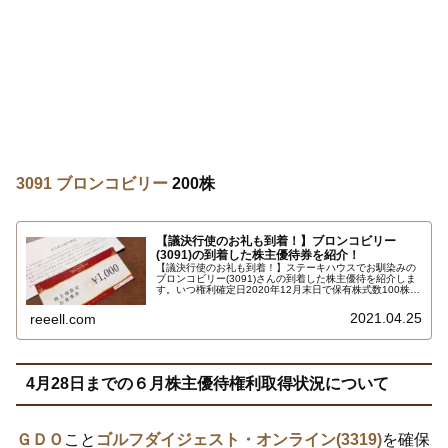
3091 ブロンコビリー
200株
【議決行使のお礼も到着！】ブロンコビリー
(3091)の到着した株主優待券を紹介！
【議決行使のお礼も到着！】ステーキハウスでお馴染みの
ブロンコビリー(3091)さんの到着した株主優待を紹介しま
す。いつ権利確定日2020年12月末日で保有株式数100株以
上200株未満で株主優待券1000円2枚2000円相当です。優
待券はブロンコビリーの店舗全店で利用できます。詳しく
2021.04.25
reeell.com
はこちら…
4月28日までの６月株主優待権利取得状況について
ＧＤＯ
こと
ゴルフダイジェスト・オンライン(3319)
を確保