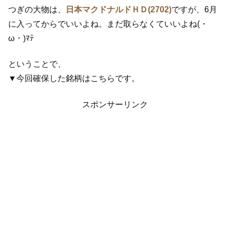
つぎの大物は、
日本マクドナルドＨＤ(2702)
ですが、6月
に入ってからでいいよね。まだ取らなくていいよね(・
ω・)ﾏﾃ
ということで、
▼今回確保した銘柄はこちらです。
スポンサーリンク