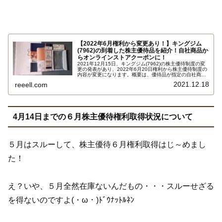
【2022年6月権利から変更あり！】キングジム
(7962)の到着した株主優待品を紹介！自社商品か
らオンラインストアクーポンに！
2021年12月15日、キングジム(7962)の株主優待制度の変
更の発表があり、2022年6月20日権利から株主優待制度の
内容が変更になります。概要は、優待品が指定の自社商品
からキングジム公式オンラインストアのクーポンに変更で
2021.12.18
reeell.com
す。好きな商品が選べるようになるので良い変更、拡充変
更でしょうか…
4月14日までの６月株主優待権利取得状況について
５月はスルーして、株主優待６月権利取得はじ～めまし
た！
え？いや、５月全然在庫ないんだもの・・・スルーせざる
を得ないのですよ(・ω・)ﾄﾞｳﾅｯﾄﾙﾈﾝ