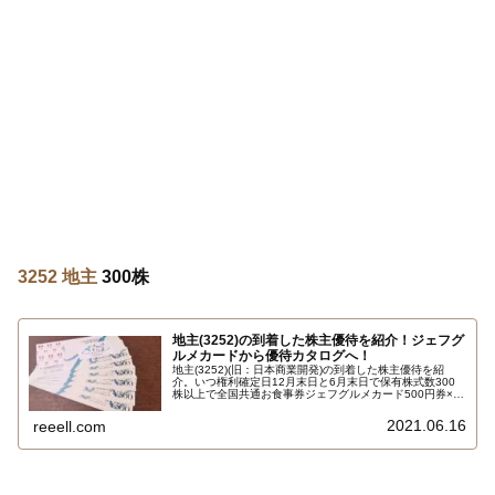
3252 地主
300株
地主(3252)の到着した株主優待を紹介！ジェフグ
ルメカードから優待カタログへ！
地主(3252)(旧：日本商業開発)の到着した株主優待を紹
介。いつ権利確定日12月末日と6月末日で保有株式数300
株以上で全国共通お食事券ジェフグルメカード500円券×6
枚 合計3,000円相当です。
2021.06.16
reeell.com