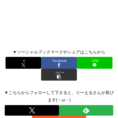
▼ソーシャルブックマークやシェアはこちらから
X
Facebook
LINE
コピー
▼こちらからフォローして下さると、りーえるさんが喜び
ます(・ω・)