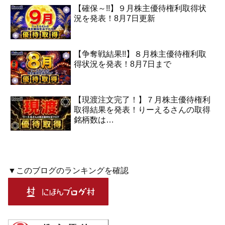
【確保～!!】９月株主優待権利取得状
況を発表！8月7日更新
【争奪戦結果!!】８月株主優待権利取
得状況を発表！8月7日まで
【現渡注文完了！】７月株主優待権利
取得結果を発表！りーえるさんの取得
銘柄数は…
▼このブログのランキングを確認