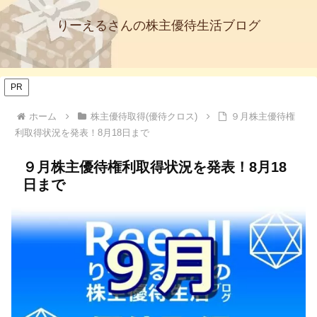
りーえるさんの株主優待生活ブログ
PR
ホーム
株主優待取得(優待クロス)
９月株主優待権
利取得状況を発表！8月18日まで
９月株主優待権利取得状況を発表！8月18
日まで