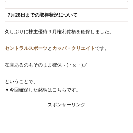
7月28日までの取得状況について
久しぶりに株主優待９月権利銘柄を確保しました。
セントラルスポーツ
と
カッパ・クリエイト
です。
在庫あるのもそのまま確保～(・ω・)ノ
ということで、
▼今回確保した銘柄はこちらです。
スポンサーリンク