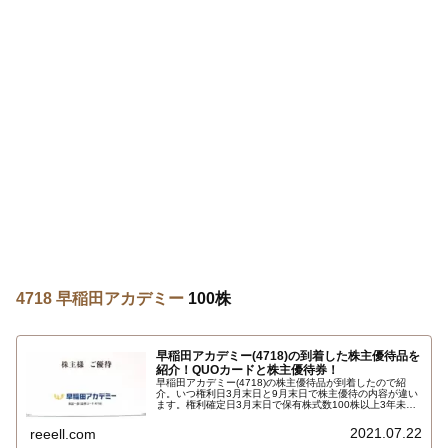
4718 早稲田アカデミー
100株
早稲田アカデミー(4718)の到着した株主優待品を
紹介！QUOカードと株主優待券！
早稲田アカデミー(4718)の株主優待品が到着したので紹
介。いつ権利日3月末日と9月末日で株主優待の内容が違い
ます。権利確定日3月末日で保有株式数100株以上3年未満
保有で1000円のＱＵＯカード(クオカード)です。権利確定
日9月末日で保有株式数100株以上3年未満保有で5000円の
2021.07.22
reeell.com
株主優待券です…