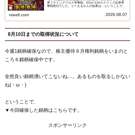
券フライングクロス争奪戦、6日がＧＭＯクリック証券争
奪戦初日でした。りーえるさんの結果は…ということで、
2026年8月7日までの８月株主優待権利取得状況（予約を
含む）を報告します。最新の取得状況はこちらです…
2026.08.07
reeell.com
8月10日までの取得状況について
今週1銘柄確保なので、株主優待９月権利銘柄をいまのと
ころ６銘柄確保中です。
全然良い銘柄湧いてこないね…。あるものを取るしかない
ね(・ω・)
ということで、
▼今回確保した銘柄はこちらです。
スポンサーリンク