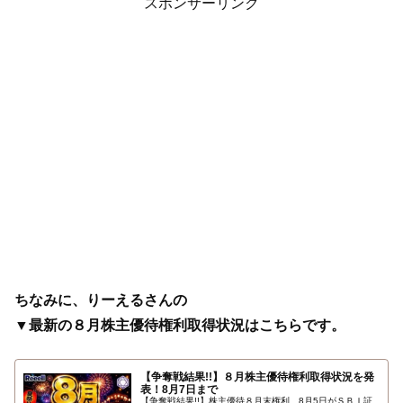
スポンサーリンク
ちなみに、りーえるさんの
▼最新の８月株主優待権利取得状況はこちらです。
【争奪戦結果!!】８月株主優待権利取得状況を発
表！8月7日まで
【争奪戦結果!!】株主優待８月末権利、8月5日がＳＢＩ証