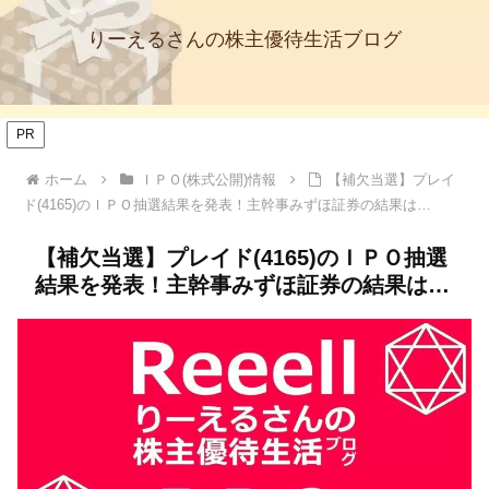
りーえるさんの株主優待生活ブログ
PR
ホーム
ＩＰＯ(株式公開)情報
【補欠当選】プレイ
ド(4165)のＩＰＯ抽選結果を発表！主幹事みずほ証券の結果は…
【補欠当選】プレイド(4165)のＩＰＯ抽選
結果を発表！主幹事みずほ証券の結果は…