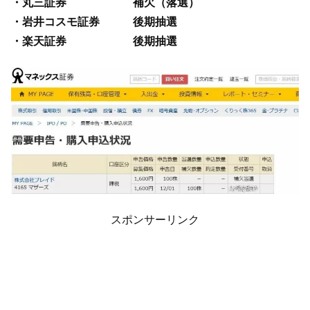
・丸三証券 補欠（落選）
・岩井コスモ証券 後期抽選
・楽天証券 後期抽選
スポンサーリンク