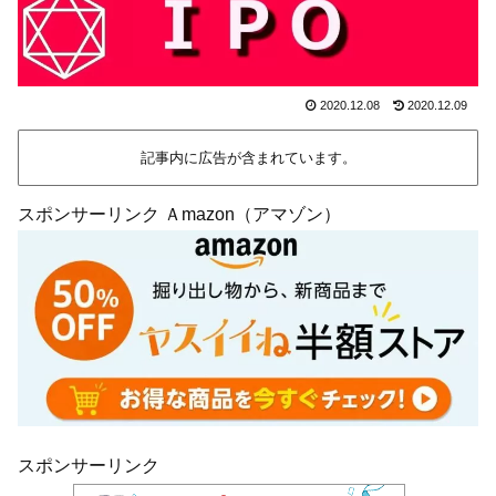
2020.12.08
2020.12.09
記事内に広告が含まれています。
スポンサーリンク Ａmazon（アマゾン）
スポンサーリンク