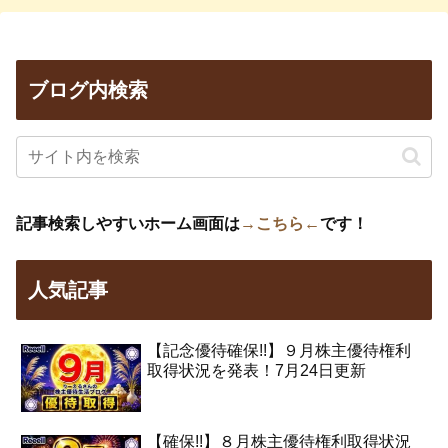
ブログ内検索
記事検索しやすいホーム画面は
→こちら←
です！
人気記事
【記念優待確保!!】９月株主優待権利
取得状況を発表！7月24日更新
【確保!!】８月株主優待権利取得状況