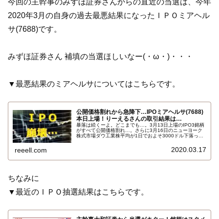
今回の主幹事のみずほ証券さんからの直近の当選は、今年
2020年3月の自身の過去最悪結果になったＩＰＯミアヘル
サ(7688)です。
みずほ証券さん 補填の当選ほしいなー(・ω・)・・・
▼最悪結果のミアヘルサについてはこちらです。
公開価格割れから急降下…IPOミアヘルサ(7688)
本日上場！りーえるさんの取引結果は…
暴落は続くーよ。どこまでも…。3月13日上場のIPO3銘柄
がすべて公開価格割れ…。さらに3月16日のニューヨーク
株式市場ダウ工業株平均が1日でおよそ3000ドル下落っ
て…。もうついていけませんよ…。下落ペースが速すぎ
る。ということで上場したIPOミアヘルサ（7688）の取引
2020.03.17
reeell.com
報告です。結果はこちら…
ちなみに
▼最近のＩＰＯ抽選結果はこちらです。