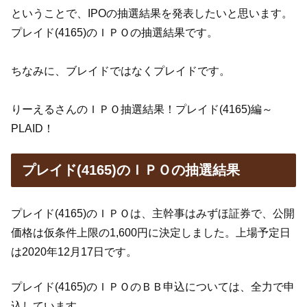
ということで、IPOの抽選結果を発表したいと思います。
プレイド(4165)のＩＰＯの抽選結果です。
ちなみに、ブレイドではなくプレイドです。
りーえるさんのＩＰＯ抽選結果！プレイド(4165)編～
PLAID！
プレイド(4165)のＩＰＯの抽選結果
プレイド(4165)のＩＰＯは、主幹事はみずほ証券で、公開
価格は仮条件上限の1,600円に決定しました。上場予定日
は2020年12月17日です。
プレイド(4165)のＩＰＯのＢＢ申込については、全力で申
込しています。