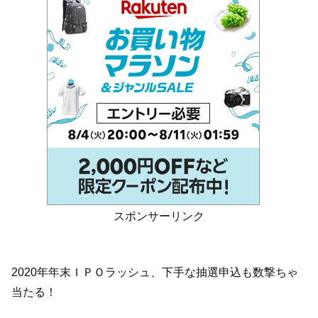
スポンサーリンク
2020年年末ＩＰＯラッシュ、下手な抽選申込も数撃ちゃ
当たる！