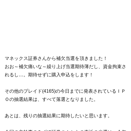
マネックス証券さんから補欠当選を頂きました！
おお～補欠痛いな～繰り上げ当選期待薄だし、資金拘束さ
れるし…。期待せずに購入申込をします！
その他のプレイド(4165)の今日までに発表されているＩＰ
Ｏの抽選結果は、すべて落選となりました。
あとは、残りの抽選結果に期待したいと思います。