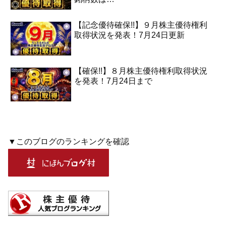
【記念優待確保!!】９月株主優待権利
取得状況を発表！7月24日更新
【確保!!】８月株主優待権利取得状況
を発表！7月24日まで
▼このブログのランキングを確認