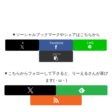
▼ソーシャルブックマークやシェアはこちらから
X
Facebook
LINE
コピー
▼こちらからフォローして下さると、りーえるさんが喜び
ます(・ω・)