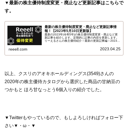
▼最新の株主優待制度変更・廃止など更新記事はこちらで
す。
最新の株主優待制度変更・廃止など更新記事情
報！【2023年5月10日更新版】
最新の2023年(令和5年)の株主優待制度変更・廃止など更
新記事を紹介します。定期的に記事の内容を更新します。
りーえるさんの株主優待紹介！最新の更新記事編～2023年
5月版！
2023.04.25
reeell.com
以上、クスリのアオキホールディングス(3549)さんの
2020年の株主優待カタログから選択した商品の甘納豆の
つかもと ほろ甘なっとう6個入りの紹介でした。
▼Twitterもやっているので、もしよろしければフォロー下
さい▼・ω・▼