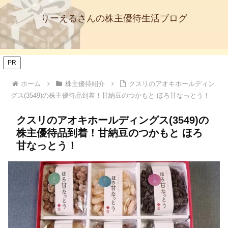
りーえるさんの株主優待生活ブログ
PR
ホーム
株主優待紹介
クスリのアオキホールディン
グス(3549)の株主優待品到着！甘納豆のつかもと ほろ甘なっとう！
クスリのアオキホールディングス(3549)の
株主優待品到着！甘納豆のつかもと ほろ
甘なっとう！