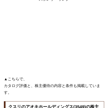
▲こちらで、
カタログ評価と、株主優待の内容と条件も掲載していま
す。
クスリのアオキホールディングス(3549)の株主