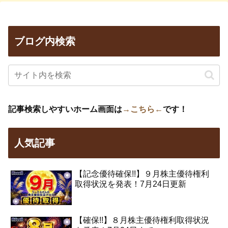
ブログ内検索
記事検索しやすいホーム画面は
→こちら←
です！
人気記事
【記念優待確保!!】９月株主優待権利
取得状況を発表！7月24日更新
【確保!!】８月株主優待権利取得状況