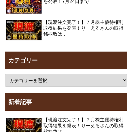
を発表！7月24日まで
【現渡注文完了！】７月株主優待権利
取得結果を発表！りーえるさんの取得
銘柄数は…
カテゴリー
新着記事
【現渡注文完了！】７月株主優待権利
取得結果を発表！りーえるさんの取得
銘柄数は…