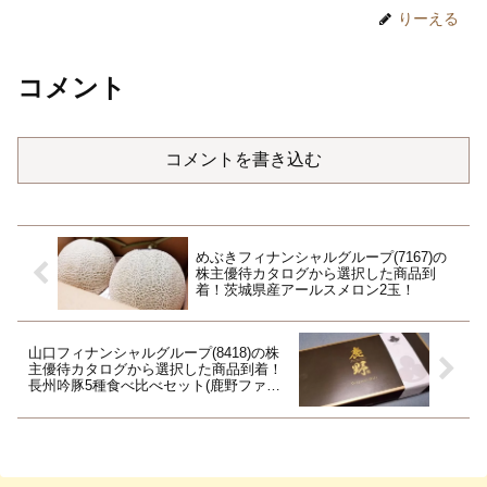
りーえる
コメント
コメントを書き込む
めぶきフィナンシャルグループ(7167)の
株主優待カタログから選択した商品到
着！茨城県産アールスメロン2玉！
山口フィナンシャルグループ(8418)の株
主優待カタログから選択した商品到着！
長州吟豚5種食べ比べセット(鹿野ファー
ム)！