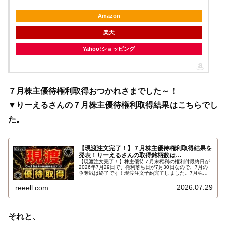
Amazon
楽天
Yahoo!ショッピング
７月株主優待権利取得おつかれさまでした～！
▼りーえるさんの７月株主優待権利取得結果はこちらでし
た。
【現渡注文完了！】７月株主優待権利取得結果を
発表！りーえるさんの取得銘柄数は…
【現渡注文完了！】株主優待７月末権利の権利付最終日が
2026年7月29日で、権利落ち日が7月30日なので、7月の
争奪戦は終了です！現渡注文予約完了しました。7月株主
優待権利取得結果を報告します。使用した証券会社は楽天
証券のみでした。結果はこちらです…
2026.07.29
reeell.com
それと、