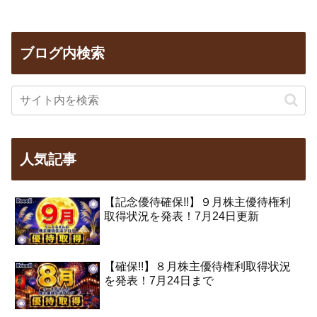
ブログ内検索
人気記事
【記念優待確保!!】９月株主優待権利
取得状況を発表！7月24日更新
【確保!!】８月株主優待権利取得状況
を発表！7月24日まで