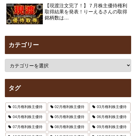
【現渡注文完了！】７月株主優待権利
取得結果を発表！りーえるさんの取得
銘柄数は…
カテゴリー
タグ
01月権利株主優待
02月権利株主優待
03月権利株主優待
04月権利株主優待
05月権利株主優待
06月権利株主優待
07月権利株主優待
08月権利株主優待
09月権利株主優待