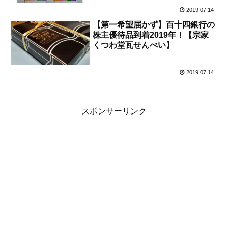
2019.07.14
【第一希望届かず】百十四銀行の
株主優待品到着2019年！【宗家
くつわ堂瓦せんべい】
2019.07.14
スポンサーリンク