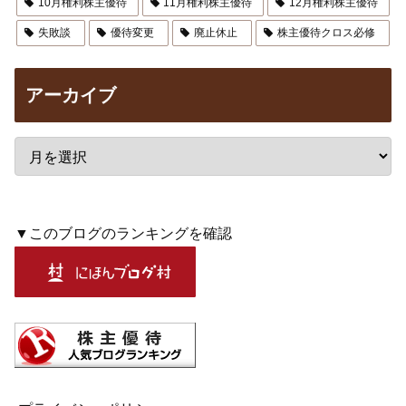
10月権利株主優待
11月権利株主優待
12月権利株主優待
失敗談
優待変更
廃止休止
株主優待クロス必修
アーカイブ
▼このブログのランキングを確認