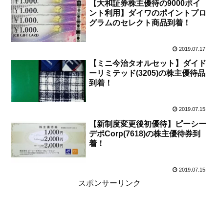
【大和証券株主優待の9000ポイ
ント利用】ダイワのポイントプロ
グラムのセレクト商品到着！
2019.07.17
【ミニ今治タオルセット】ダイド
ーリミテッド(3205)の株主優待品
到着！
2019.07.15
【新制度変更後初優待】ピーシー
デポCorp(7618)の株主優待券到
着！
2019.07.15
スポンサーリンク