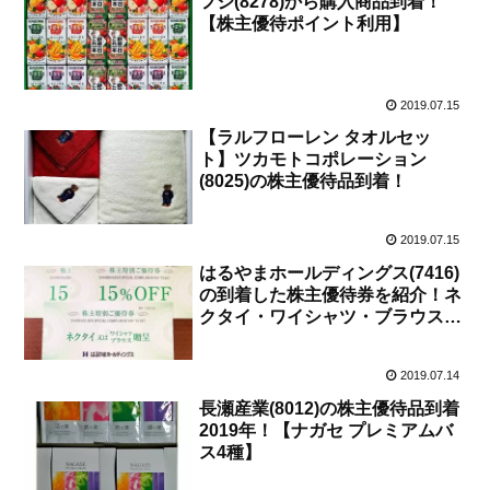
フジ(8278)から購入商品到着！
【株主優待ポイント利用】
2019.07.15
【ラルフローレン タオルセッ
ト】ツカモトコポレーション
(8025)の株主優待品到着！
2019.07.15
はるやまホールディングス(7416)
の到着した株主優待券を紹介！ネ
クタイ・ワイシャツ・ブラウス贈
呈券と15％割引券！
2019.07.14
長瀬産業(8012)の株主優待品到着
2019年！【ナガセ プレミアムバ
ス4種】