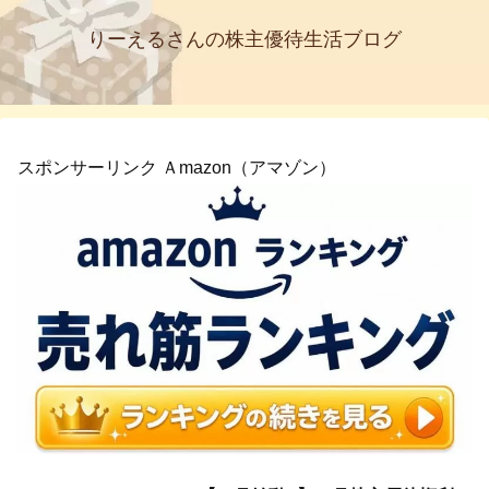
りーえるさんの株主優待生活ブログ
スポンサーリンク Ａmazon（アマゾン）