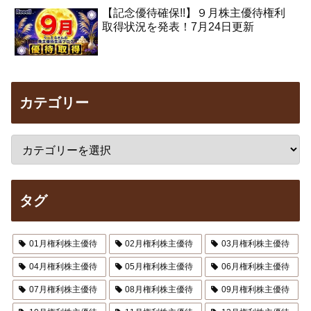
【記念優待確保!!】９月株主優待権利
取得状況を発表！7月24日更新
カテゴリー
タグ
01月権利株主優待
02月権利株主優待
03月権利株主優待
04月権利株主優待
05月権利株主優待
06月権利株主優待
07月権利株主優待
08月権利株主優待
09月権利株主優待