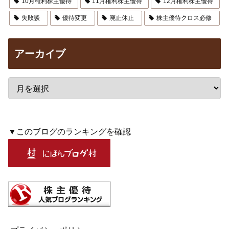
10月権利株主優待
11月権利株主優待
12月権利株主優待
失敗談
優待変更
廃止休止
株主優待クロス必修
アーカイブ
▼このブログのランキングを確認