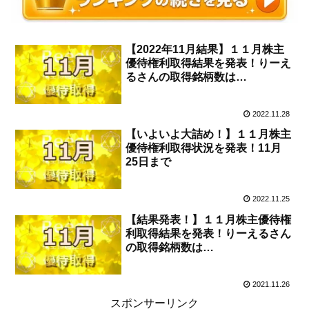
【2022年11月結果】１１月株主
優待権利取得結果を発表！りーえ
るさんの取得銘柄数は…
2022.11.28
【いよいよ大詰め！】１１月株主
優待権利取得状況を発表！11月
25日まで
2022.11.25
【結果発表！】１１月株主優待権
利取得結果を発表！りーえるさん
の取得銘柄数は…
2021.11.26
スポンサーリンク