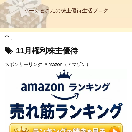
りーえるさんの株主優待生活ブログ
PR
11月権利株主優待
スポンサーリンク Ａmazon（アマゾン）