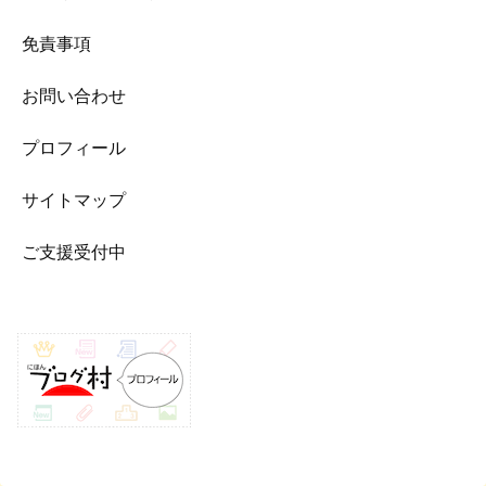
免責事項
お問い合わせ
プロフィール
サイトマップ
ご支援受付中