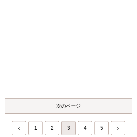
次のページ
前
次
1
2
3
4
5