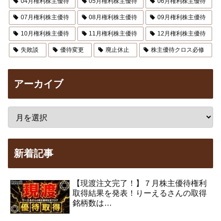
04月権利株主優待
05月権利株主優待
06月権利株主優待
07月権利株主優待
08月権利株主優待
09月権利株主優待
10月権利株主優待
11月権利株主優待
12月権利株主優待
失敗談
優待変更
廃止休止
株主優待クロス必修
アーカイブ
新着記事
【現渡注文完了！】７月株主優待権利
取得結果を発表！りーえるさんの取得
銘柄数は…