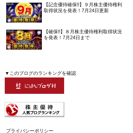
【記念優待確保!!】９月株主優待権利
取得状況を発表！7月24日更新
【確保!!】８月株主優待権利取得状況
を発表！7月24日まで
▼このブログのランキングを確認
プライバシーポリシー