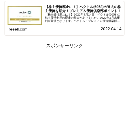
【株主優待廃止に！】ベクトル(6058)の過去の株
主優待を紹介！プレミアム優待倶楽部ポイント！
【株主優待廃止に！】2022年4月14日、ベクトル(6058)の
株主優待制度の廃止の発表がありました。2022年2月末権
利が最後となります。ベクトル・プレミアム優待倶楽部の
2022年2月末権利の付与ポイントについては、継続保有の
場合、次年度2023年2月末権利（交換期限2023年7月末
2022.04.14
reeell.com
日）まで引継ぐ…
スポンサーリンク