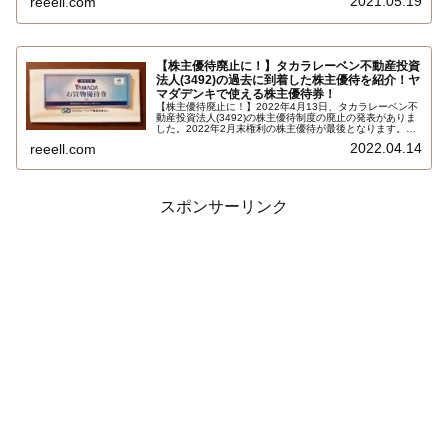
2021.05.19
reeell.com
株以上で、株主様ご優待券500円×8枚 合計4,000円相当
です…
【株主優待廃止に！】タカラレーベン不動産投資
法人(3492)の過去に到着した株主優待を紹介！ヤ
マダデンキで使える株主優待券！
【株主優待廃止に！】2022年4月13日、タカラレーベン不
動産投資法人(3492)の株主優待制度の廃止の発表がありま
した。2022年2月末権利の株主優待が最後となります。ヤ
マダホールディングス(ヤマダデンキ)のお買い物優待券500
2022.04.14
reeell.com
円券×5枚 合計2,500円相当の株主優待廃止は残念です…
スポンサーリンク