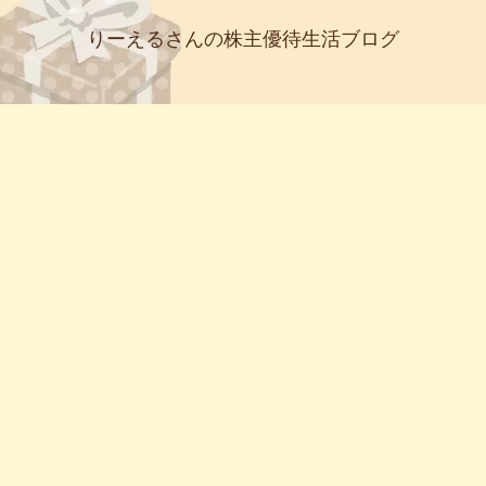
りーえるさんの株主優待生活ブログ