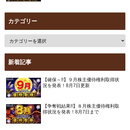
カテゴリー
新着記事
【確保～!!】９月株主優待権利取得状
況を発表！8月7日更新
【争奪戦結果!!】８月株主優待権利取
得状況を発表！8月7日まで