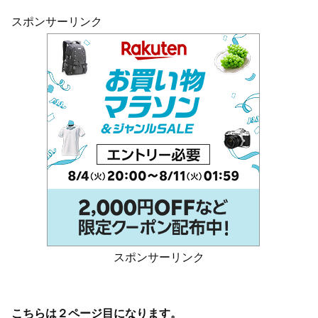
スポンサーリンク
スポンサーリンク
こちらは２ページ目になります。