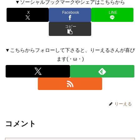
▼ソーシャルブックマークやシェアはこちらから
X
Facebook
LINE
コピー
▼こちらからフォローして下さると、りーえるさんが喜び
ます(・ω・)
りーえる
コメント