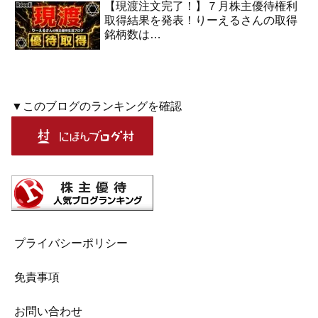
【現渡注文完了！】７月株主優待権利
取得結果を発表！りーえるさんの取得
銘柄数は…
▼このブログのランキングを確認
プライバシーポリシー
免責事項
お問い合わせ